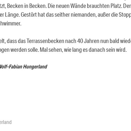
zt, Becken in Becken. Die neuen Wände brauchten Platz. De
er Länge. Gestört hat das seither niemanden, außer die Stop
chwimmer.
t, dass das Terrassenbecken nach 40 Jahren nun bald wiede
ogen werden solle. Mal sehen, wie lang es danach sein wird.
Wolf-Fabian Hungerland
erland