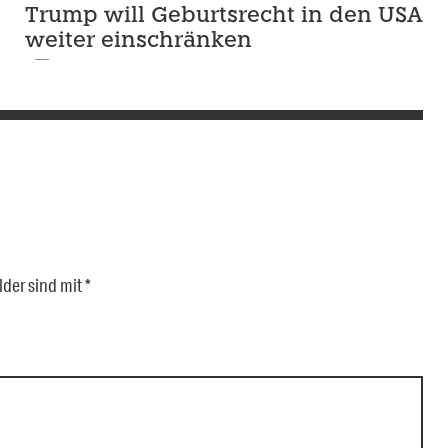
Trump will Geburtsrecht in den USA
weiter einschränken
lder sind mit
*