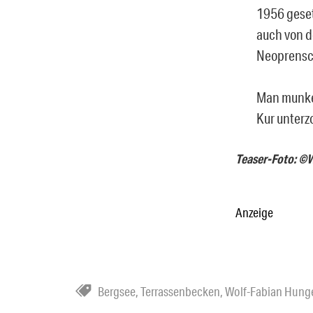
1956 geset
auch von d
Neoprens
Man munkel
Kur unterz
Teaser-Foto: ©
Anzeige
Bergsee
,
Terrassenbecken
,
Wolf-Fabian Hung