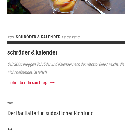
SCHRÖDER & KALENDER
VON
10.06.2018
schröder & kalender
Seit 2006 bloggen Schröder und Kalender nach dem Motto: Eine Ansicht, die
nicht befremdet, ist falsch.
mehr über diesen blog
***
Der Bär flattert in südöstlicher Richtung.
***