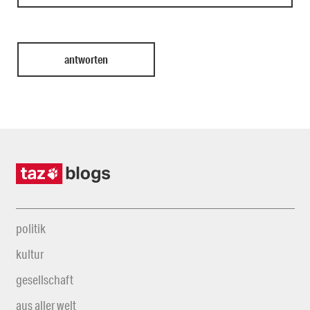
politik
kultur
gesellschaft
aus aller welt