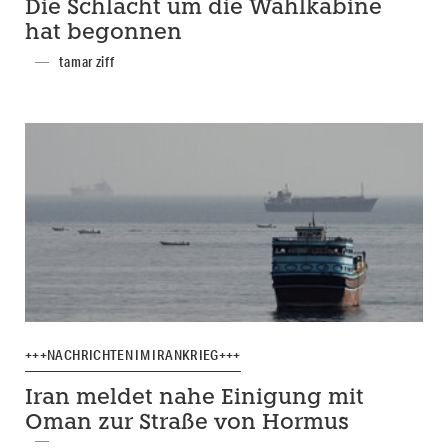
Die Schlacht um die Wahlkabine
hat begonnen
tamar ziff
+++NACHRICHTEN IM IRANKRIEG+++
Iran meldet nahe Einigung mit
Oman zur Straße von Hormus