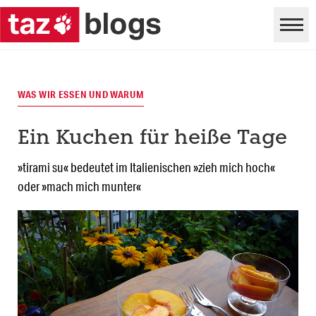
WAS WIR ESSEN UND WARUM
Ein Kuchen für heiße Tage
»tirami su« bedeutet im Italienischen »zieh mich hoch«
oder »mach mich munter«