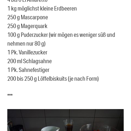
1 kg möglichst kleine Erdbeeren
250 g Mascarpone
250 g Magerquark
100 g Puderzucker (wir mögen es weniger süß und
nehmen nur 80 g)
1 Pk. Vanillezucker
200 ml Schlagsahne
1 Pk. Sahnefestiger
200 bis 250 g Löffelbiskuits (je nach Form)
***