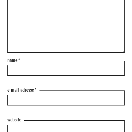
name
*
e-mail-adresse
*
website