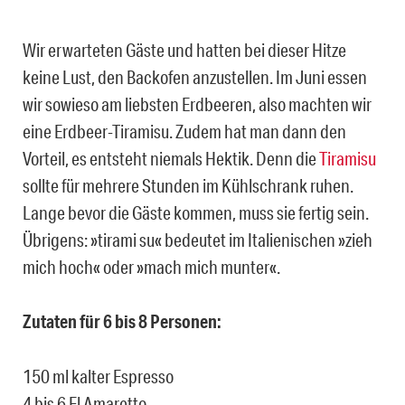
Wir erwarteten Gäste und hatten bei dieser Hitze
keine Lust, den Backofen anzustellen. Im Juni essen
wir sowieso am liebsten Erdbeeren, also machten wir
eine Erdbeer-Tiramisu. Zudem hat man dann den
Vorteil, es entsteht niemals Hektik. Denn die
Tiramisu
sollte für mehrere Stunden im Kühlschrank ruhen.
Lange bevor die Gäste kommen, muss sie fertig sein.
Übrigens: »tirami su« bedeutet im Italienischen »zieh
mich hoch« oder »mach mich munter«.
Zutaten für 6 bis 8 Personen:
150 ml kalter Espresso
4 bis 6 El Amaretto