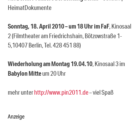
HeimatDokumente
Sonntag, 18. April 2010 – um 18 Uhr im FaF
, Kinosaal
2 (Filmtheater am Friedrichshain, Bötzowstraße 1-
5,10407 Berlin, Tel. 428 451 88)
Wiederholung am Montag 19.04.10
, Kinosaal 3 im
Babylon Mitte
um 20 Uhr
mehr unter
http://www.pin2011.de
– viel Spaß
Anzeige