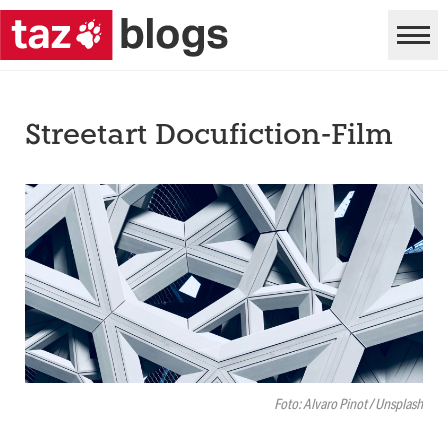
Streetart Docufiction-Film
Foto: Alvaro Pinot / Unsplash