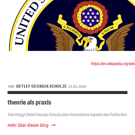
https://en.wikipedia.org/wi
DETLEF GEORGIA SCHULZE
VON
22.05.2025
theorie als praxis
Hier bloggt Detlef Georgia Schulze über theoretische Aspekte des Politischen.
mehr über diesen blog