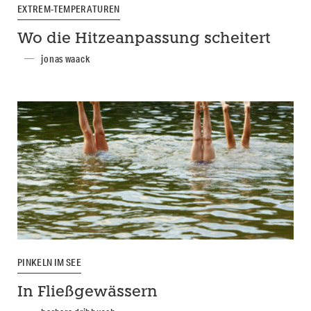
EXTREM-TEMPERATUREN
Wo die Hitzeanpassung scheitert
jonas waack
PINKELN IM SEE
In Fließgewässern