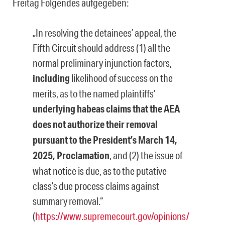
Freitag Folgendes aufgegeben:
„In resolving the detainees’ appeal, the
Fifth Circuit should address (1) all the
normal preliminary injunction factors,
including
likelihood of success on the
merits, as to the named plaintiffs’
underlying habeas claims that the AEA
does not authorize their removal
pursuant to the President’s March 14,
2025, Proclamation
, and (2) the issue of
what notice is due, as to the putative
class’s due process claims against
summary removal.“
(
https://www.supremecourt.gov/opinions/