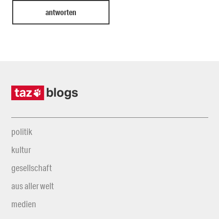
politik
kultur
gesellschaft
aus aller welt
medien