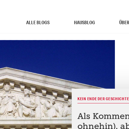
ALLE BLOGS
HAUSBLOG
ÜBER
KEIN ENDE DER GESCHICHT
Als Komment
ohnehin), ab