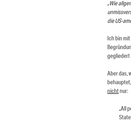
„
Wie allgem
unmissvers
die US-ame
Ich bin mi
Begründung
gegliedert
Aber das, 
behauptet
nicht
nur:
„
All 
State