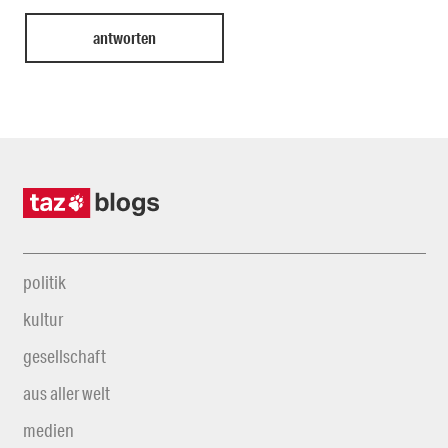
politik
kultur
gesellschaft
aus aller welt
medien