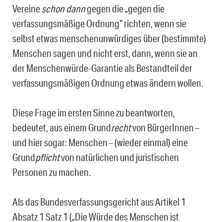
Vereine
schon dann
gegen die „gegen die
verfassungsmäßige Ordnung“ richten, wenn sie
selbst etwas menschenunwürdiges über (bestimmte)
Menschen sagen und nicht erst, dann, wenn sie an
der Menschenwürde-Garantie als Bestandteil der
verfassungsmäßigen Ordnung etwas ändern wollen.
Diese Frage im ersten Sinne zu beantworten,
bedeutet, aus einem Grund
recht
von BürgerInnen –
und hier sogar: Menschen – (wieder einmal) eine
Grund
pflicht
von natürlichen und juristischen
Personen zu machen.
Als das Bundesverfassungsgericht aus Artikel 1
Absatz 1 Satz 1 („Die Würde des Menschen ist