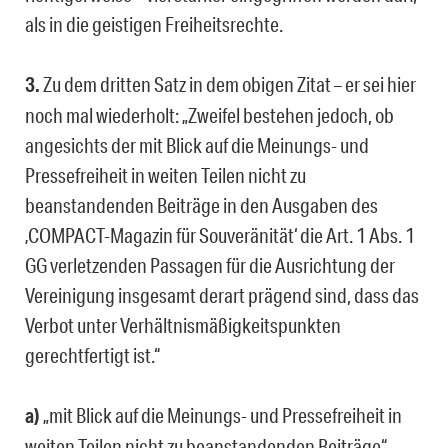
als in die geistigen Freiheitsrechte.
3.
Zu dem dritten Satz in dem obigen Zitat – er sei hier
noch mal wiederholt: „Zweifel bestehen jedoch, ob
angesichts der mit Blick auf die Meinungs- und
Pressefreiheit in weiten Teilen nicht zu
beanstandenden Beiträge in den Ausgaben des
‚COMPACT-Magazin für Souveränität‘ die Art. 1 Abs. 1
GG verletzenden Passagen für die Ausrichtung der
Vereinigung insgesamt derart prägend sind, dass das
Verbot unter Verhältnismäßigkeitspunkten
gerechtfertigt ist.“
a)
„mit Blick auf die Meinungs- und Pressefreiheit in
weiten Teilen nicht zu beanstandenden Beiträge“