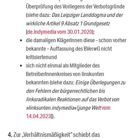
Überprüfung des Vorliegens der Verbotsgründe
(siehe dazu:
Das Leipziger Landdogma und der
wirkliche Artikel 9 Absatz 1 Grundgesetz
[
de.indymedia vom 30.01.2020
);
die damaligen KlägerInnen diese – schon vorher
bekannte – Auffassung des BVerwG nicht
kritisiertenund
sich nicht einmal als Mitglieder des
BetreiberInnenkreises von linskunten
bekannten (siehe dazu:
Einige Überlegungen zu
den Fehlern der bürgerrechtlichen bis
linksradikalen Reaktionen auf das Verbot von
»linksunten.indymedia«
[
junge Welt
vom
14.04.2023
]).
4.
Zur „Verhältnismäßigkeit“ schiebt das