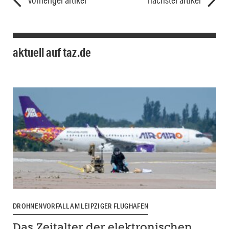
vorheriger artikel
nächster artikel
aktuell auf taz.de
DROHNENVORFALL AM LEIPZIGER FLUGHAFEN
Das Zeitalter der elektronischen