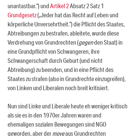
unantastbar.“) und
Artikel 2
Absatz 2 Satz 1
Grundgesetz
(„Jeder hat das Recht auf Leben und
körperliche Unversehrtheit.“) die Pflicht des Staates,
Abtreibungen zu bestrafen, ableitete, wurde diese
Verdrehung von Grundrechten (
gegen
den Staat) in
eine Grundpflicht von Schwangeren, ihre
Schwangerschaft durch Geburt (und nicht
Abtreibung) zu beenden, und in eine Pflicht des
Staates zu strafen (also in Grundrechte einzugreifen),
von Linken und Liberalen noch breit kritisiert.
Nun sind Linke und Liberale heute eh weniger kritisch
als sie es in den 1970er Jahren waren und
ehemaligen sozialen Bewegungen sind NGO
geworden, aber der
move
aus Grundrechten