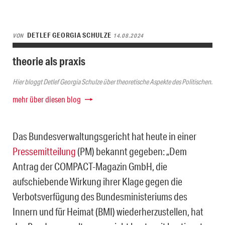
DETLEF GEORGIA SCHULZE
VON
14.08.2024
theorie als praxis
Hier bloggt Detlef Georgia Schulze über theoretische Aspekte des Politischen.
mehr über diesen blog
Das Bundesverwaltungsgericht hat heute in einer
Pressemitteilung
(PM) bekannt gegeben: „Dem
Antrag der COMPACT-Magazin GmbH, die
aufschiebende Wirkung ihrer Klage gegen die
Verbotsverfügung des Bundesministeriums des
Innern und für Heimat (BMI) wiederherzustellen, hat