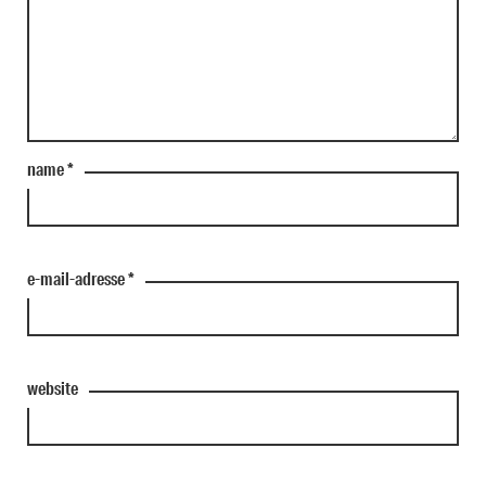
name
*
e-mail-adresse
*
website