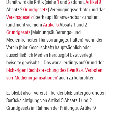
Damit wird die Kritik (siehe
1
und
2
) daran,
Artikel 9
Absatz 2
Grundgesetz
(Vereinigungsverbote) und das
Vereinsgesetz
überhaupt für anwendbar zu halten
(und nicht vielmehr
Artikel 5
Absatz 1 und 2
Grundgesetz
[Meinungsäußerungs- und
Medienfreiheiten] für vorrangig zu halten), wenn der
Verein (hier: Gesellschaft) hauptsächlich oder
ausschließlich Medien herausgibt bzw. verlegt,
beiseite gewischt. – Das war allerdings auf Grund der
bisherigen Rechtsprechung des BVerfG zu Verboten
von ‚Medienorganisationen‘
auch zu befürchten.
Es bleibt also – vorerst – bei der bloß untergeordneten
Berücksichtigung von Artikel 5 Absatz 1 und 2
Grundgesetz im Rahmen der Prüfung zu Artikel 9