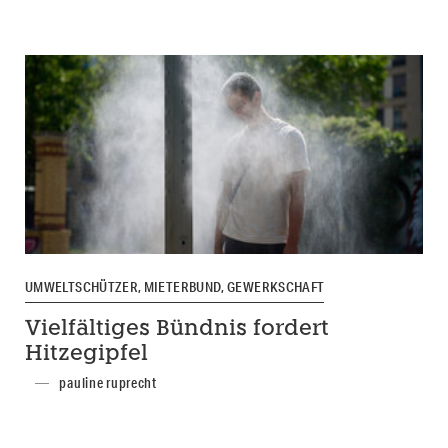
UMWELTSCHÜTZER, MIETERBUND, GEWERKSCHAFT
Vielfältiges Bündnis fordert
Hitzegipfel
pauline ruprecht