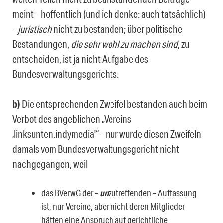
meint – hoffentlich (und ich denke: auch tatsächlich)
–
juristisch
nicht zu bestanden; über politische
Bestandungen,
die sehr wohl zu machen sind
, zu
entscheiden, ist ja nicht Aufgabe des
Bundesverwaltungsgerichts.
b)
Die entsprechenden Zweifel bestanden auch beim
Verbot des angeblichen „Vereins
‚linksunten.indymedia'“ – nur wurde diesen Zweifeln
damals vom Bundesverwaltungsgericht nicht
nachgegangen, weil
das BVerwG der –
un
zutreffenden – Auffassung
ist, nur Vereine, aber nicht deren Mitglieder
hätten eine Anspruch auf gerichtliche