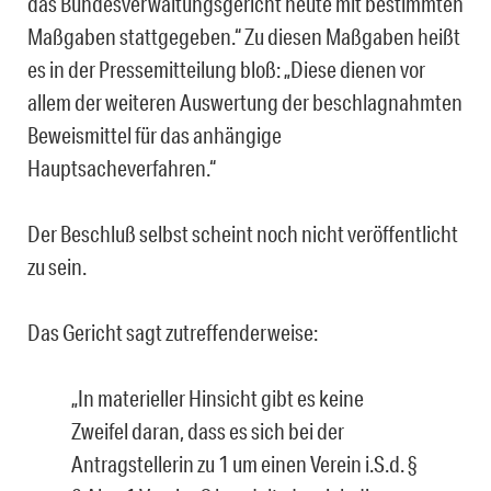
das Bundesverwaltungsgericht heute mit bestimmten
Maßgaben stattgegeben.“ Zu diesen Maßgaben heißt
es in der Pressemitteilung bloß: „Diese dienen vor
allem der weiteren Auswertung der beschlagnahmten
Beweismittel für das anhängige
Hauptsacheverfahren.“
Der Beschluß selbst scheint noch nicht veröffentlicht
zu sein.
Das Gericht sagt zutreffenderweise:
„In materieller Hinsicht gibt es keine
Zweifel daran, dass es sich bei der
Antragstellerin zu 1 um einen Verein i.S.d. §