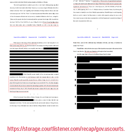
https://storage.courtlistener.com/recap/gov.uscourts.