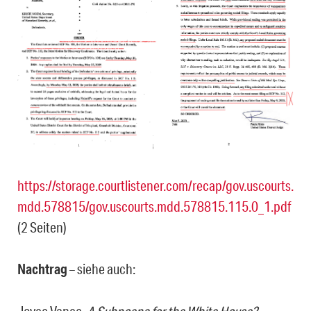
https://storage.courtlistener.com/recap/gov.uscourts.
mdd.578815/gov.uscourts.mdd.578815.115.0_1.pdf
(2 Seiten)
Nachtrag
– siehe auch: