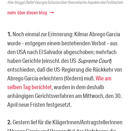
Hier bloggt Detlef Georgia Schulze über theoretische Aspekte des Politischen.
mehr über diesen blog
1.
Noch einmal zur Erinnerung: Kilmar Abrego Garcia
wurde – entgegen einem bestehenden Verbot – aus
den USA nach El Salvador abgeschoben; mehrfach
haben Gerichte (einschl. des US-
Supreme Court
)
entschieden, daß die US-Regierung die Rückkehr von
Abrego Garcia erleichtern (fördern) muß.
Wie am
selben Tag berichtet
, wurden in dem deshalb
anhängigen Gerichtsverfahren am Mittwoch, den 30.
April neue Fristen festgesetzt.
2.
Gestern lief für die KlägerInnen/AntragstellerInnen