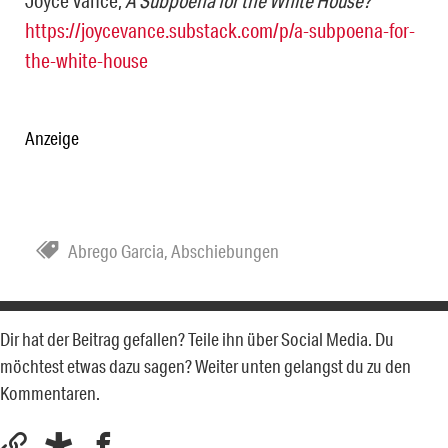
Joyce Vance,
A Subpoena for the White House?
https://joycevance.substack.com/p/a-subpoena-for-
the-white-house
Anzeige
Abrego Garcia
,
Abschiebungen
Dir hat der Beitrag gefallen? Teile ihn über Social Media. Du
möchtest etwas dazu sagen? Weiter unten gelangst du zu den
Kommentaren.