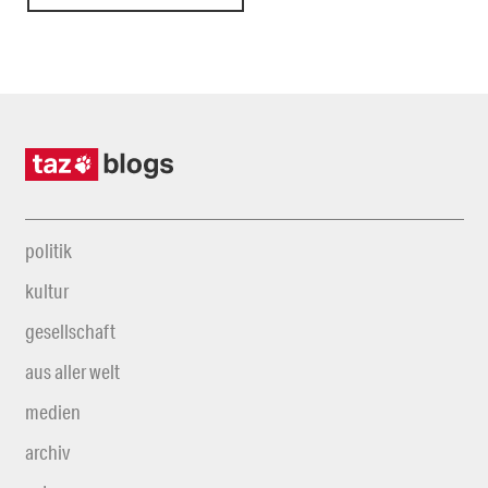
politik
kultur
gesellschaft
aus aller welt
medien
archiv