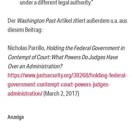
under a different legal authority.“
Der
Washington Post
-Artikel zitiert außerdem u.a. aus
diesem Beitrag:
Nicholas Parrillo,
Holding the Federal Government in
Contempt of Court: What Powers Do Judges Have
Over an Administration?
https://www.justsecurity.org/38268/holding-federal-
government-contempt-court-powers-judges-
administration/
(March 2, 2017)
Anzeige