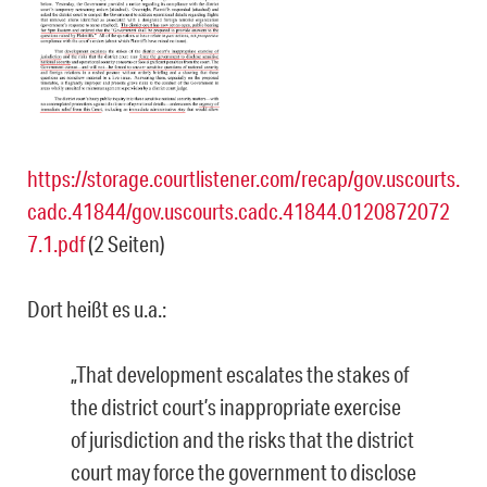
https://storage.courtlistener.com/recap/gov.uscourts.
cadc.41844/gov.uscourts.cadc.41844.0120872072
7.1.pdf
(2 Seiten)
Dort heißt es u.a.:
„That development escalates the stakes of
the district court’s inappropriate exercise
of jurisdiction and the risks that the district
court may force the government to disclose