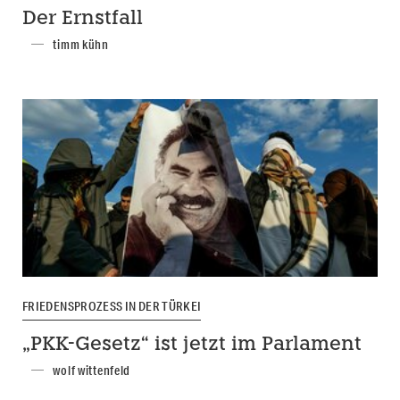
Der Ernstfall
timm kühn
FRIEDENSPROZESS IN DER TÜRKEI
„PKK-Gesetz“ ist jetzt im Parlament
wolf wittenfeld