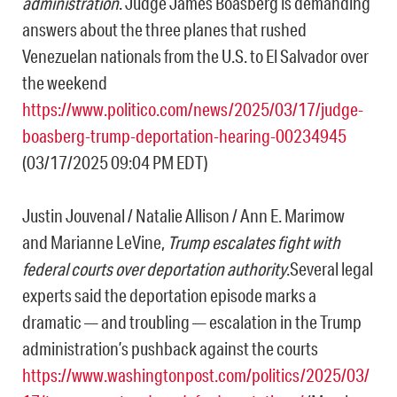
administration
. Judge James Boasberg is demanding
answers about the three planes that rushed
Venezuelan nationals from the U.S. to El Salvador over
the weekend
https://www.politico.com/news/2025/03/17/judge-
boasberg-trump-deportation-hearing-00234945
(03/17/2025 09:04 PM EDT)
Justin Jouvenal / Natalie Allison / Ann E. Marimow
and Marianne LeVine,
Trump escalates fight with
federal courts over deportation authority
.Several legal
experts said the deportation episode marks a
dramatic — and troubling — escalation in the Trump
administration’s pushback against the courts
https://www.washingtonpost.com/politics/2025/03/