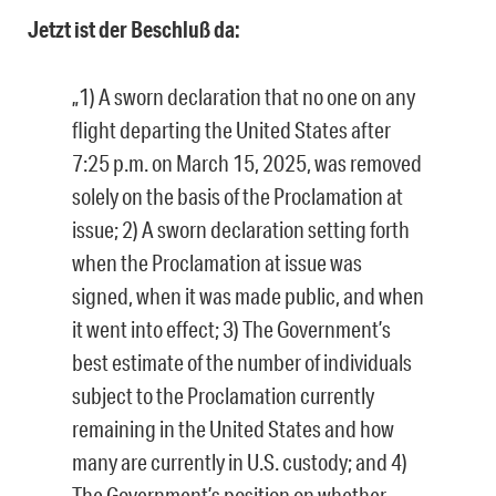
Jetzt ist der Beschluß da:
„1) A sworn declaration that no one on any
flight departing the United States after
7:25 p.m. on March 15, 2025, was removed
solely on the basis of the Proclamation at
issue; 2) A sworn declaration setting forth
when the Proclamation at issue was
signed, when it was made public, and when
it went into effect; 3) The Government’s
best estimate of the number of individuals
subject to the Proclamation currently
remaining in the United States and how
many are currently in U.S. custody; and 4)
The Government’s position on whether,