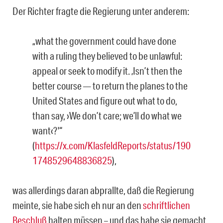
Der Richter fragte die Regierung unter anderem:
„what the government could have done
with a ruling they believed to be unlawful:
appeal or seek to modify it. ‚Isn’t then the
better course — to return the planes to the
United States and figure out what to do,
than say, ›We don’t care; we’ll do what we
want‹?'“
(
https://x.com/KlasfeldReports/status/190
1748529648836825
),
was allerdings daran abprallte, daß die Regierung
meinte, sie habe sich eh nur an den
schriftlichen
Beschluß
halten müssen – und das habe sie gemacht.