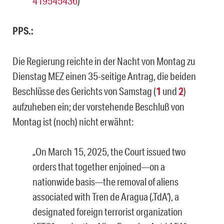
419545436
)
PPS.:
Die Regierung reichte in der Nacht von Montag zu
Dienstag MEZ einen 35-seitige Antrag, die beiden
Beschlüsse des Gerichts von Samstag (
1
und
2
)
aufzuheben ein; der vorstehende Beschluß von
Montag ist (noch) nicht erwähnt:
„On March 15, 2025, the Court issued two
orders that together enjoined—on a
nationwide basis—the removal of aliens
associated with Tren de Aragua (‚TdA‘), a
designated foreign terrorist organization