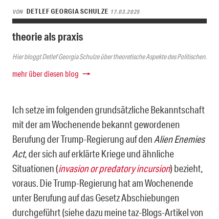
DETLEF GEORGIA SCHULZE
VON
17.03.2025
theorie als praxis
Hier bloggt Detlef Georgia Schulze über theoretische Aspekte des Politischen.
mehr über diesen blog
Ich setze im folgenden grundsätzliche Bekanntschaft
mit der am Wochenende bekannt gewordenen
Berufung der Trump-Regierung auf den
Alien Enemies
Act
, der sich auf erklärte Kriege und ähnliche
Situationen (
invasion or predatory incursion
) bezieht,
voraus. Die Trump-Regierung hat am Wochenende
unter Berufung auf das Gesetz Abschiebungen
durchgeführt (siehe dazu meine taz-Blogs-Artikel von