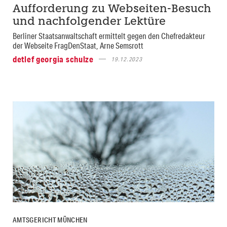
Aufforderung zu Webseiten-Besuch
und nachfolgender Lektüre
Berliner Staatsanwaltschaft ermittelt gegen den Chefredakteur
der Webseite FragDenStaat, Arne Semsrott
detlef georgia schulze
19.12.2023
AMTSGERICHT MÜNCHEN