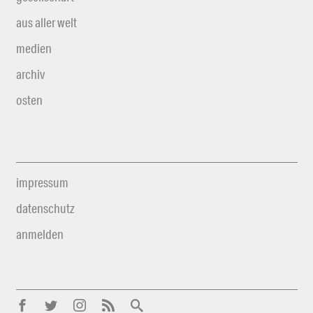
aus aller welt
medien
archiv
osten
impressum
datenschutz
anmelden