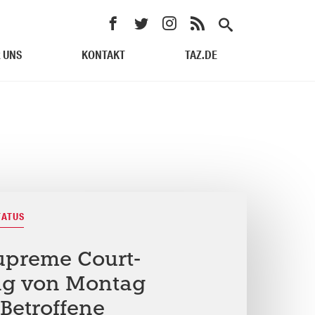
 UNS
KONTAKT
TAZ.DE
TATUS
upreme Court-
ng von Montag
Betroffene