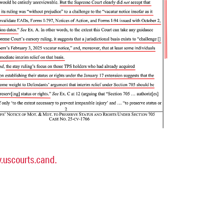
.uscourts.cand.