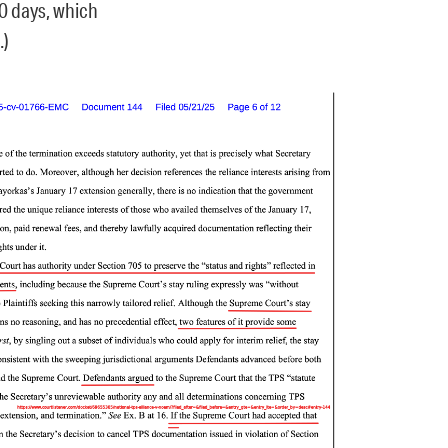
0 days, which
.)