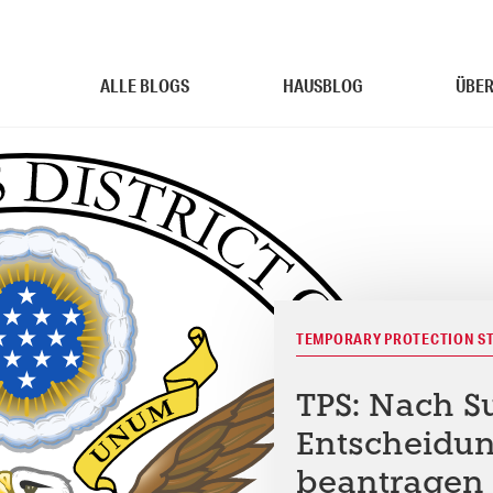
ALLE BLOGS
HAUSBLOG
ÜBER
TEMPORARY PROTECTION S
TPS: Nach S
Entscheidu
beantragen 