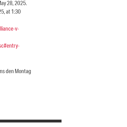
 May 28, 2025.
5, at 1:30
liance-v-
sc#entry-
tens den Montag