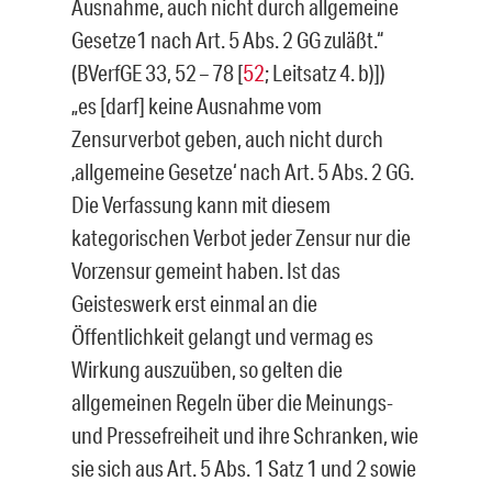
Ausnahme, auch nicht durch allgemeine
Gesetze1 nach Art. 5 Abs. 2 GG zuläßt.“
(BVerfGE 33, 52 – 78 [
52
; Leitsatz 4. b)])
„es [darf] keine Ausnahme vom
Zensurverbot geben, auch nicht durch
‚allgemeine Gesetze‘ nach Art. 5 Abs. 2 GG.
Die Verfassung kann mit diesem
kategorischen Verbot jeder Zensur nur die
Vorzensur gemeint haben. Ist das
Geisteswerk erst einmal an die
Öffentlichkeit gelangt und vermag es
Wirkung auszuüben, so gelten die
allgemeinen Regeln über die Meinungs-
und Pressefreiheit und ihre Schranken, wie
sie sich aus Art. 5 Abs. 1 Satz 1 und 2 sowie