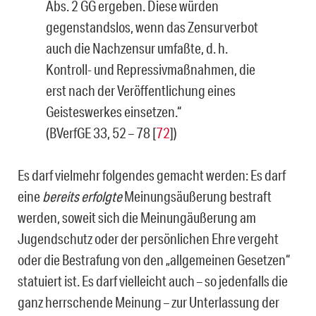
Abs. 2 GG ergeben. Diese würden
gegenstandslos, wenn das Zensurverbot
auch die Nachzensur umfaßte, d. h.
Kontroll- und Repressivmaßnahmen, die
erst nach der Veröffentlichung eines
Geisteswerkes einsetzen.“
(BVerfGE 33, 52 – 78 [
72
])
Es darf vielmehr folgendes gemacht werden: Es darf
eine
bereits erfolgte
Meinungsäußerung bestraft
werden, soweit sich die Meinungäußerung am
Jugendschutz oder der persönlichen Ehre vergeht
oder die Bestrafung von den „allgemeinen Gesetzen“
statuiert ist. Es darf vielleicht auch – so jedenfalls die
ganz herrschende Meinung – zur Unterlassung der