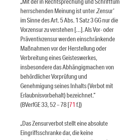
„Mit der in Rechtsprechung und Schrifttum
herrschenden Meinung ist unter ‚Zensur‘
im Sinne des Art. 5 Abs. 1 Satz 3 GG nur die
Vorzensur zu verstehen […]. Als Vor- oder
Präventivzensur werden einschränkende
Maßnahmen vor der Herstellung oder
Verbreitung eines Geisteswerkes,
insbesondere das Abhängigmachen von
behördlicher Vorprüfung und
Genehmigung seines Inhalts (Verbot mit
Erlaubnisvorbehalt) bezeichnet.“
(BVerfGE 33, 52 – 78 [
71
f.])
„Das Zensurverbot stellt eine absolute
Eingriffsschranke dar, die keine