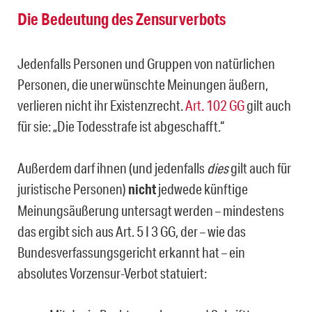
Die Bedeutung des Zensurverbots
Jedenfalls Personen und Gruppen von natürlichen
Personen, die unerwünschte Meinungen äußern,
verlieren nicht ihr Existenzrecht.
Art. 102 GG
gilt auch
für sie: „Die Todesstrafe ist abgeschafft.“
Außerdem darf ihnen (und jedenfalls
dies
gilt auch für
juristische Personen)
nicht
jedwede künftige
Meinungsäußerung untersagt werden – mindestens
das ergibt sich aus Art. 5 I 3 GG, der – wie das
Bundesverfassungsgericht erkannt hat – ein
absolutes Vorzensur-Verbot statuiert: