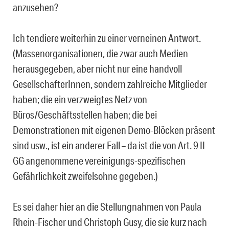
anzusehen?
Ich tendiere weiterhin zu einer verneinen Antwort.
(Massenorganisationen, die zwar auch Medien
herausgegeben, aber nicht nur eine handvoll
GesellschafterInnen, sondern zahlreiche Mitglieder
haben; die ein verzweigtes Netz von
Büros/Geschäftsstellen haben; die bei
Demonstrationen mit eigenen Demo-Blöcken präsent
sind usw., ist ein anderer Fall – da ist die von Art. 9 II
GG angenommene vereinigungs-spezifischen
Gefährlichkeit zweifelsohne gegeben.)
Es sei daher hier an die Stellungnahmen von Paula
Rhein-Fischer und Christoph Gusy, die sie kurz nach