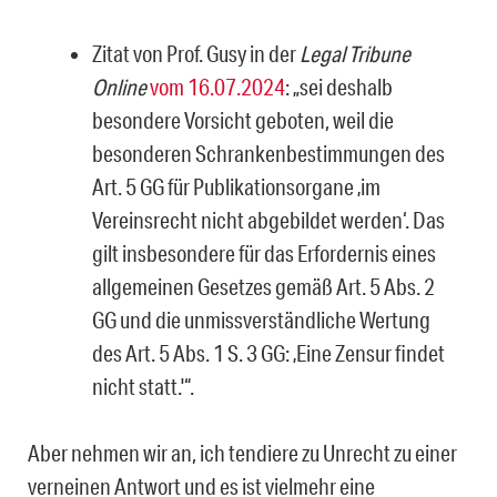
Zitat von Prof. Gusy in der
Legal Tribune
Online
vom 16.07.2024
: „sei deshalb
besondere Vorsicht geboten, weil die
besonderen Schrankenbestimmungen des
Art. 5 GG für Publikationsorgane ‚im
Vereinsrecht nicht abgebildet werden‘. Das
gilt insbesondere für das Erfordernis eines
allgemeinen Gesetzes gemäß Art. 5 Abs. 2
GG und die unmissverständliche Wertung
des Art. 5 Abs. 1 S. 3 GG: ‚Eine Zensur findet
nicht statt.'“.
Aber nehmen wir an, ich tendiere zu Unrecht zu einer
verneinen Antwort und es ist vielmehr eine