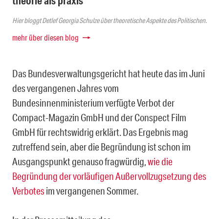
theorie als praxis
Hier bloggt Detlef Georgia Schulze über theoretische Aspekte des Politischen.
mehr über diesen blog
Das Bundesverwaltungsgericht hat heute das im Juni
des vergangenen Jahres vom
Bundesinnenministerium verfügte Verbot der
Compact-Magazin GmbH und der Conspect Film
GmbH für rechtswidrig erklärt. Das Ergebnis mag
zutreffend sein, aber die Begründung ist schon im
Ausgangspunkt genauso fragwürdig,
wie die
Begründung der vorläufigen Außervollzugsetzung des
Verbotes
im vergangenen Sommer.