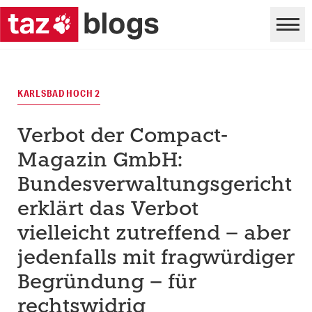
KARLSBAD HOCH 2
Verbot der Compact-
Magazin GmbH:
Bundesverwaltungsgericht
erklärt das Verbot
vielleicht zutreffend – aber
jedenfalls mit fragwürdiger
Begründung – für
rechtswidrig