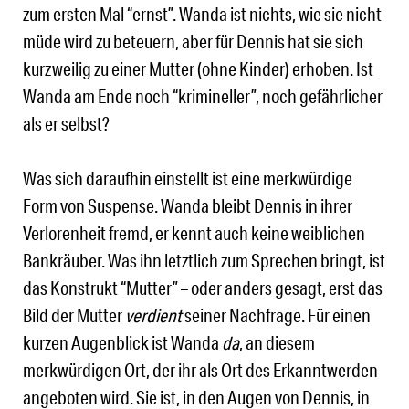
zum ersten Mal “ernst”. Wanda ist nichts, wie sie nicht
müde wird zu beteuern, aber für Dennis hat sie sich
kurzweilig zu einer Mutter (ohne Kinder) erhoben. Ist
Wanda am Ende noch “krimineller”, noch gefährlicher
als er selbst?
Was sich daraufhin einstellt ist eine merkwürdige
Form von Suspense. Wanda bleibt Dennis in ihrer
Verlorenheit fremd, er kennt auch keine weiblichen
Bankräuber. Was ihn letztlich zum Sprechen bringt, ist
das Konstrukt “Mutter” – oder anders gesagt, erst das
Bild der Mutter
verdient
seiner Nachfrage. Für einen
kurzen Augenblick ist Wanda
da
, an diesem
merkwürdigen Ort, der ihr als Ort des Erkanntwerden
angeboten wird. Sie ist, in den Augen von Dennis, in