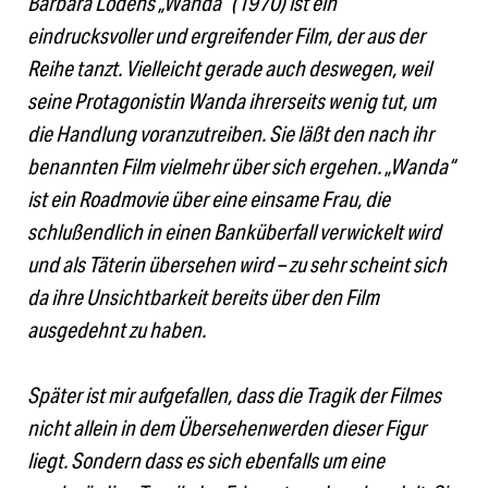
Barbara Lodens „Wanda“ (1970) ist ein
eindrucksvoller und ergreifender Film, der aus der
Reihe tanzt. Vielleicht gerade auch deswegen, weil
seine Protagonistin Wanda ihrerseits wenig tut, um
die Handlung voranzutreiben. Sie läßt den nach ihr
benannten Film vielmehr über sich ergehen. „Wanda“
ist ein Roadmovie über eine einsame Frau, die
schlußendlich in einen Banküberfall verwickelt wird
und als Täterin übersehen wird – zu sehr scheint sich
da ihre Unsichtbarkeit bereits über den Film
ausgedehnt zu haben.
Später ist mir aufgefallen, dass die Tragik der Filmes
nicht allein in dem Übersehenwerden dieser Figur
liegt. Sondern dass es sich ebenfalls um eine