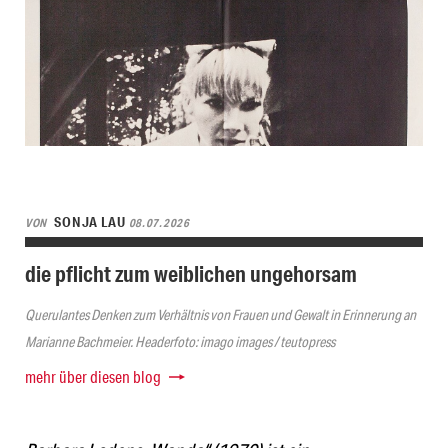
SONJA LAU
VON
08.07.2026
die pflicht zum weiblichen ungehorsam
Querulantes Denken zum Verhältnis von Frauen und Gewalt in Erinnerung an
Marianne Bachmeier. Headerfoto: imago images / teutopress
mehr über diesen blog