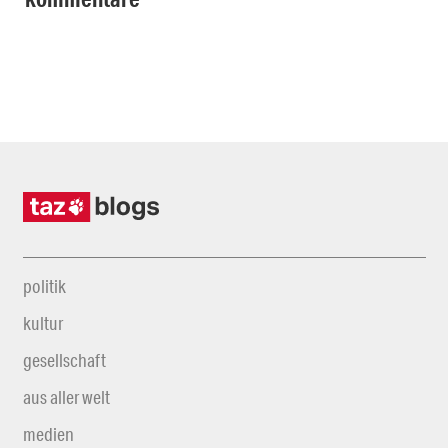
politik
kultur
gesellschaft
aus aller welt
medien