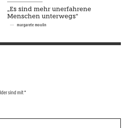
„Es sind mehr unerfahrene
Menschen unterwegs“
margarete moulin
lder sind mit
*