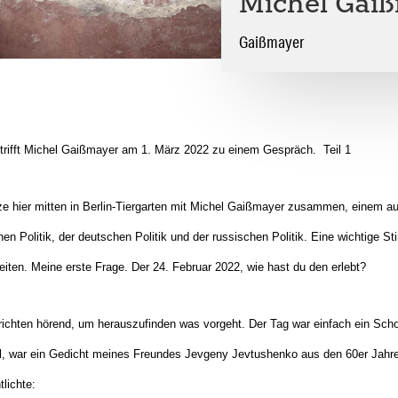
Michel Gai
Gaißmayer
 trifft Michel Gaißmayer am 1. März 2022 zu einem Gespräch. Teil 1
itze hier mitten in Berlin-Tiergarten mit Michel Gaißmayer zusammen, einem 
en Politik, der deutschen Politik und der russischen Politik. Eine wichtige S
eiten. Meine erste Frage. Der 24. Februar 2022, wie hast du den erlebt?
richten hörend, um herauszufinden was vorgeht. Der Tag war einfach ein Sch
el, war ein Gedicht meines Freundes Jevgeny Jevtushenko aus den 60er Jahr
tlichte: