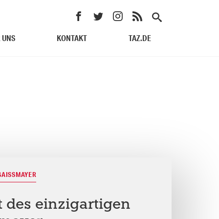
 UNS
KONTAKT
TAZ.DE
GAISSMAYER
 des einzigartigen