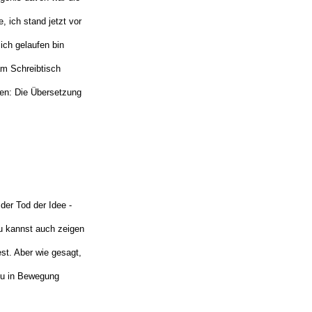
, ich stand jetzt vor
ich gelaufen bin
am Schreibtisch
gen: Die Übersetzung
 der Tod der Idee -
du kannst auch zeigen
st. Aber wie gesagt,
neu in Bewegung