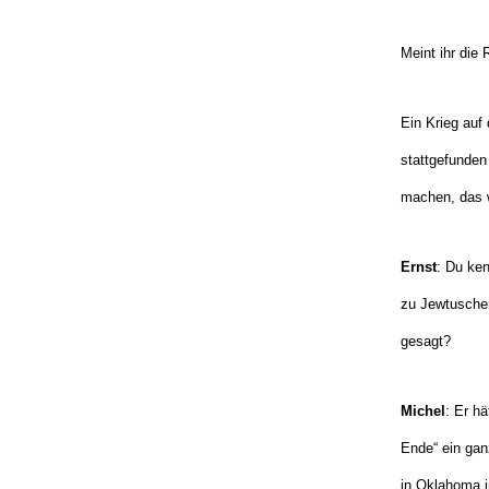
Meint ihr die
Ein Krieg auf
stattgefunden
machen, das w
Ernst
: Du ken
zu Jewtuschen
gesagt?
Michel
: Er hä
Ende“ ein gan
in Oklahoma i