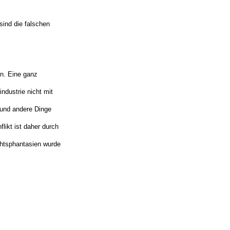
sind die falschen
en. Eine ganz
ndustrie nicht mit
 und andere Dinge
flikt ist daher durch
chtsphantasien wurde