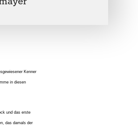
ßmayer
ausgewiesener Kenner
timme in diesen
ock und das erste
en, das damals der