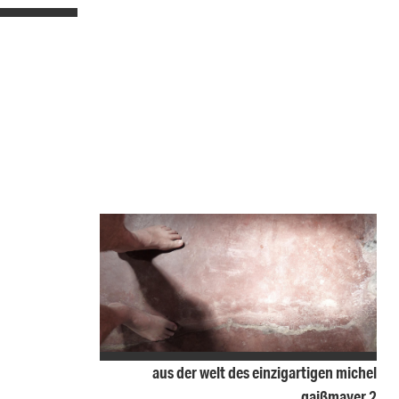
aus der welt des einzigartigen michel
gaißmayer 2