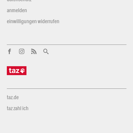
anmelden
einwilligungen widerrufen
taz.de
taz zahl ich