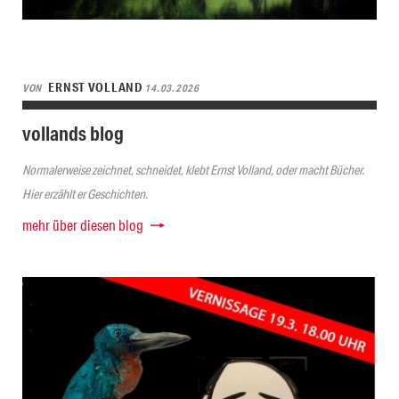
ERNST VOLLAND
VON
14.03.2026
vollands blog
Normalerweise zeichnet, schneidet, klebt Ernst Volland, oder macht Bücher.
Hier erzählt er Geschichten.
mehr über diesen blog