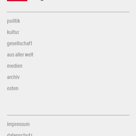
politik
kultur
gesellschaft
aus aller welt
medien
archiv
osten
impressum
datenschutz