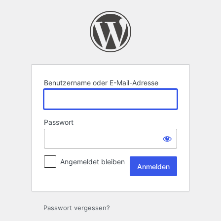
Anmelden
Benutzername oder E-Mail-Adresse
Passwort
Angemeldet bleiben
Passwort vergessen?