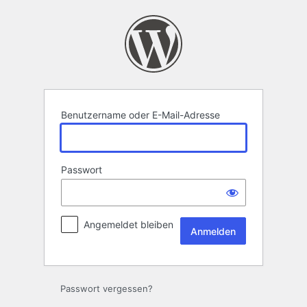
Anmelden
Benutzername oder E-Mail-Adresse
Passwort
Angemeldet bleiben
Passwort vergessen?