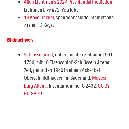
Allan Lichtman’s 2024 Presidential Prediction!
|
Lichtman Live #72, YouTube.
13 Keys Tracker
, spendenbasierte Internetseite
zu den 13 Keys.
Bildnachweis
Schlüsselbund
, datiert auf den Zeitraum 1601-
1750, mit 16 Eisenschloß-Schlüsseln älterer
Zeit, gefunden 1940 in einem Acker bei
Oberschmidthausen im Sauerland,
Museen
Burg Altena
, Inventarnummer G 2432,
CC BY-
NC-SA 4.0
.