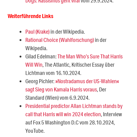
Dogs: Rassismus geht viral
vom 29.9.2024.
Weiterführende Links
Paul (Krake)
in der Wikipedia.
Rational Choice (Wahlforschung)
in der
Wikipedia.
Gilad Edelman:
The Man Who’s Sure That Harris
Will Win
, The Atlantic, Kritischer Essay über
Lichtman vom 16.10.2024.
Georg Pichler:
»Nostradamus der US-Wahlen«
sagt Sieg von Kamala Harris voraus
, Der
Standard (Wien) vom 6.9.2024.
Presidential predictor Allan Lichtman stands by
call that Harris will win 2024 election
, Interview
auf Fox 5 Washington D.C vom 28.10.2024,
YouTube.