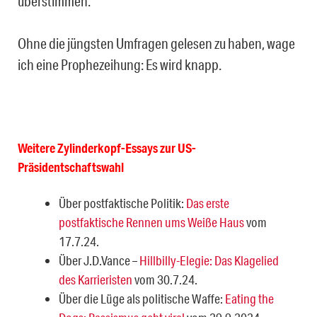
überstimmen.
Ohne die jüngsten Umfragen gelesen zu haben, wage
ich eine Prophezeihung: Es wird knapp.
Weitere Zylinderkopf-Essays zur US-
Präsidentschaftswahl
Über postfaktische Politik:
Das erste
postfaktische Rennen ums Weiße Haus
vom
17.7.24.
Über J.D.Vance –
Hillbilly-Elegie: Das Klagelied
des Karrieristen
vom 30.7.24.
Über die Lüge als politische Waffe:
Eating the