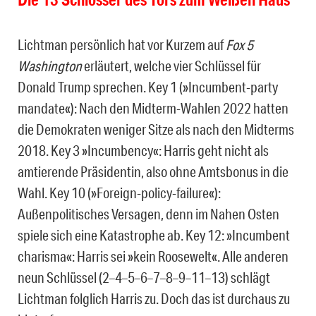
Lichtman persönlich hat vor Kurzem auf
Fox 5
Washington
erläutert, welche vier Schlüssel für
Donald Trump sprechen. Key 1 (»Incumbent-party
mandate«): Nach den Midterm-Wahlen 2022 hatten
die Demokraten weniger Sitze als nach den Midterms
2018. Key 3 »Incumbency«: Harris geht nicht als
amtierende Präsidentin, also ohne Amtsbonus in die
Wahl. Key 10 (»Foreign-policy-failure«):
Außenpolitisches Versagen, denn im Nahen Osten
spiele sich eine Katastrophe ab. Key 12: »Incumbent
charisma«: Harris sei »kein Roosewelt«. Alle anderen
neun Schlüssel (2–4–5–6–7–8–9–11–13) schlägt
Lichtman folglich Harris zu. Doch das ist durchaus zu