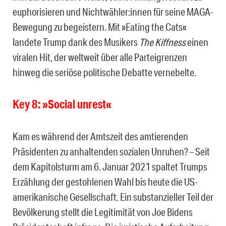
euphorisieren und Nichtwähler:innen für seine MAGA-
Bewegung zu begeistern. Mit »Eating the Cats«
landete Trump dank des Musikers
The Kiffness
einen
viralen Hit, der weltweit über alle Parteigrenzen
hinweg die seriöse politische Debatte vernebelte.
Key 8: »Social unrest«
Kam es während der Amtszeit des amtierenden
Präsidenten zu anhaltenden sozialen Unruhen? – Seit
dem Kapitolsturm am 6. Januar 2021 spaltet Trumps
Erzählung der gestohlenen Wahl bis heute die US-
amerikanische Gesellschaft. Ein substanzieller Teil der
Bevölkerung stellt die Legitimität von Joe Bidens