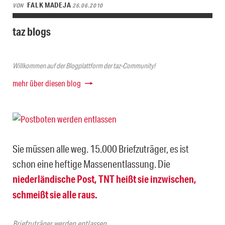
FALK MADEJA
VON
26.06.2010
taz blogs
Willkommen auf der Blogplattform der taz-Community!
mehr über diesen blog
Sie müssen alle weg. 15.000 Briefzuträger, es ist
schon eine heftige Massenentlassung. Die
niederländische Post, TNT heißt sie inzwischen,
schmeißt sie alle raus.
Briefzuträger werden entlassen