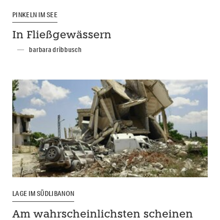
PINKELN IM SEE
In Fließgewässern
barbara dribbusch
LAGE IM SÜDLIBANON
Am wahrscheinlichsten scheinen