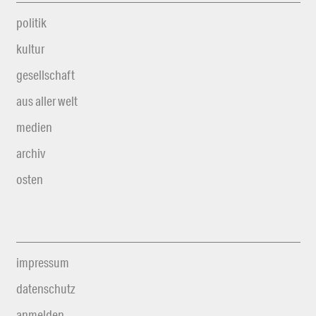
politik
kultur
gesellschaft
aus aller welt
medien
archiv
osten
impressum
datenschutz
anmelden