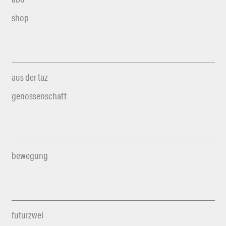
shop
aus der taz
genossenschaft
bewegung
futurzwei