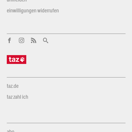
einwilligungen widerrufen
taz.de
taz zahl ich
abo