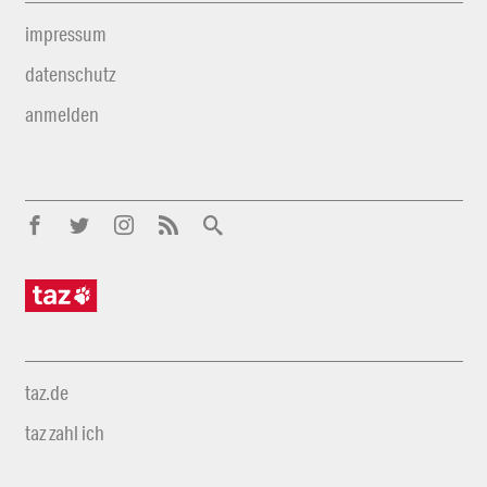
impressum
datenschutz
anmelden
taz.de
taz zahl ich