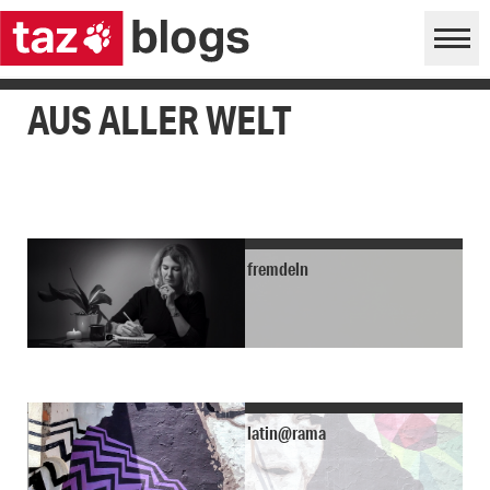
AUS ALLER WELT
fremdeln
latin@rama