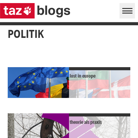
POLITIK
lost in europe
theorie als praxis