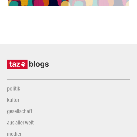
politik
kultur
gesellschaft
aus aller welt
medien