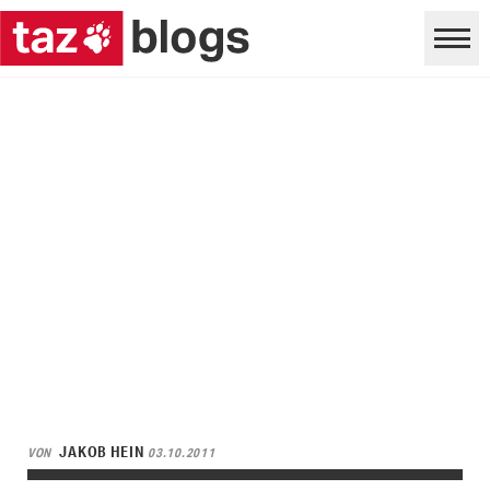
JAKOB HEIN
VON
03.10.2011