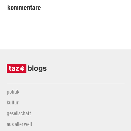
kommentare
politik
kultur
gesellschaft
aus aller welt