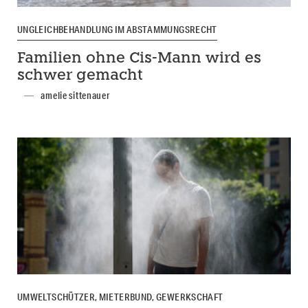
UNGLEICHBEHANDLUNG IM ABSTAMMUNGSRECHT
Familien ohne Cis-Mann wird es
schwer gemacht
amelie sittenauer
UMWELTSCHÜTZER, MIETERBUND, GEWERKSCHAFT