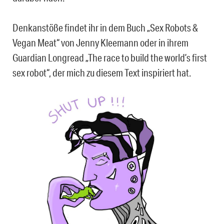
Denkanstöße findet ihr in dem Buch „Sex Robots &
Vegan Meat“ von Jenny Kleemann oder in ihrem
Guardian Longread „The race to build the world’s first
sex robot“, der mich zu diesem Text inspiriert hat.