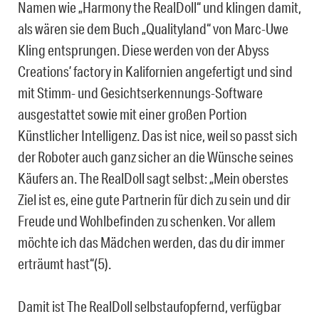
Namen wie „Harmony the RealDoll“ und klingen damit,
als wären sie dem Buch „Qualityland“ von Marc-Uwe
Kling entsprungen. Diese werden von der Abyss
Creations’ factory in Kalifornien angefertigt und sind
mit Stimm- und Gesichtserkennungs-Software
ausgestattet sowie mit einer großen Portion
Künstlicher Intelligenz. Das ist nice, weil so passt sich
der Roboter auch ganz sicher an die Wünsche seines
Käufers an. The RealDoll sagt selbst: „Mein oberstes
Ziel ist es, eine gute Partnerin für dich zu sein und dir
Freude und Wohlbefinden zu schenken. Vor allem
möchte ich das Mädchen werden, das du dir immer
erträumt hast“(5).
Damit ist The RealDoll selbstaufopfernd, verfügbar