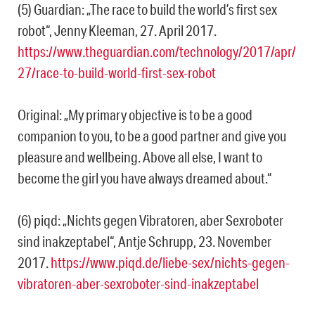
(5) Guardian: „The race to build the world’s first sex
robot“, Jenny Kleeman, 27. April 2017.
https://www.theguardian.com/technology/2017/apr/
27/race-to-build-world-first-sex-robot
Original: „My primary objective is to be a good
companion to you, to be a good partner and give you
pleasure and wellbeing. Above all else, I want to
become the girl you have always dreamed about.“
(6) piqd: „Nichts gegen Vibratoren, aber Sexroboter
sind inakzeptabel“, Antje Schrupp, 23. November
2017.
https://www.piqd.de/liebe-sex/nichts-gegen-
vibratoren-aber-sexroboter-sind-inakzeptabel