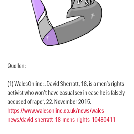
Quellen:
(1) WalesOnline: „David Sherratt, 18, is a men’s rights
activist who won’t have casual sex in case he is falsely
accused of rape“, 22. November 2015.
https://www.walesonline.co.uk/news/wales-
news/david-sherratt-18-mens-rights-10480411