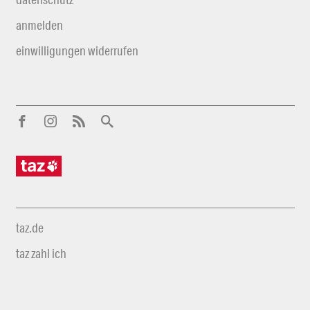
anmelden
einwilligungen widerrufen
taz.de
taz zahl ich