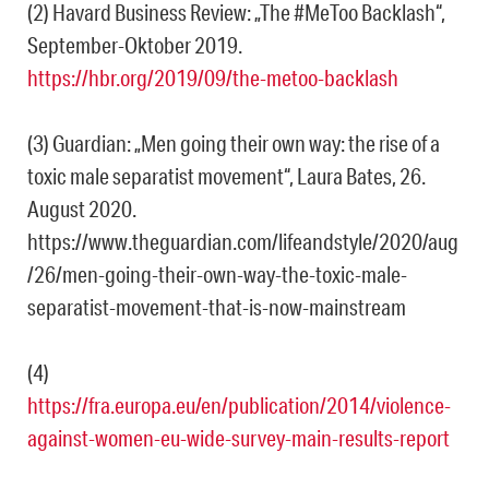
(2) Havard Business Review: „The #MeToo Backlash“,
September-Oktober 2019.
https://hbr.org/2019/09/the-metoo-backlash
(3) Guardian: „Men going their own way: the rise of a
toxic male separatist movement“, Laura Bates, 26.
August 2020.
https://www.theguardian.com/lifeandstyle/2020/aug
/26/men-going-their-own-way-the-toxic-male-
separatist-movement-that-is-now-mainstream
(4)
https://fra.europa.eu/en/publication/2014/violence-
against-women-eu-wide-survey-main-results-report