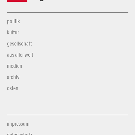
politik
kultur
gesellschaft
aus aller welt
medien
archiv
osten
impressum
datenschutz