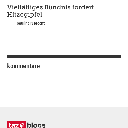
Vielfältiges Bündnis fordert
Hitzegipfel
pauline ruprecht
kommentare