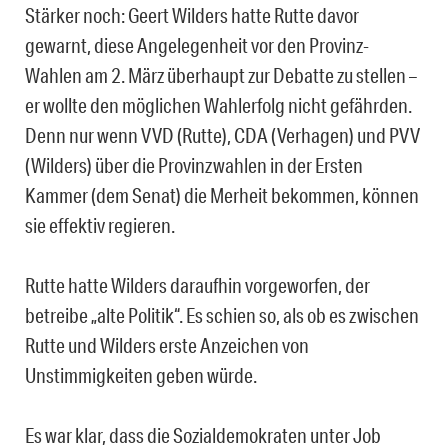
Stärker noch: Geert Wilders hatte Rutte davor
gewarnt, diese Angelegenheit vor den Provinz-
Wahlen am 2. März überhaupt zur Debatte zu stellen –
er wollte den möglichen Wahlerfolg nicht gefährden.
Denn nur wenn VVD (Rutte), CDA (Verhagen) und PVV
(Wilders) über die Provinzwahlen in der Ersten
Kammer (dem Senat) die Merheit bekommen, können
sie effektiv regieren.
Rutte hatte Wilders daraufhin vorgeworfen, der
betreibe „alte Politik“. Es schien so, als ob es zwischen
Rutte und Wilders erste Anzeichen von
Unstimmigkeiten geben würde.
Es war klar, dass die Sozialdemokraten unter Job