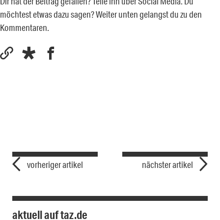
Dir hat der Beitrag gefallen? Teile ihn über Social Media. Du
möchtest etwas dazu sagen? Weiter unten gelangst du zu den
Kommentaren.
vorheriger artikel
nächster artikel
aktuell auf taz.de