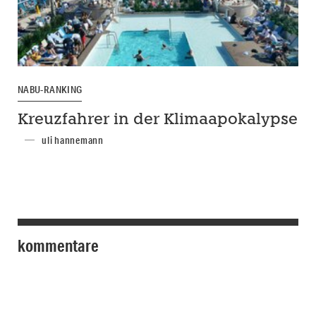
NABU-RANKING
Kreuzfahrer in der Klimaapokalypse
uli hannemann
kommentare