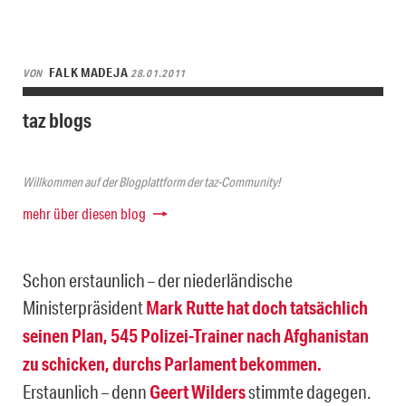
FALK MADEJA
VON
28.01.2011
taz blogs
Willkommen auf der Blogplattform der taz-Community!
mehr über diesen blog
Schon erstaunlich – der niederländische
Ministerpräsident
Mark Rutte hat doch tatsächlich
seinen Plan, 545 Polizei-Trainer nach Afghanistan
zu schicken, durchs Parlament bekommen.
Erstaunlich – denn
Geert Wilders
stimmte dagegen.