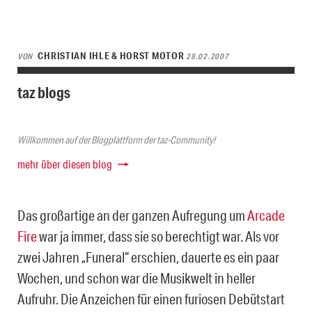
CHRISTIAN IHLE & HORST MOTOR
VON
28.02.2007
taz blogs
Willkommen auf der Blogplattform der taz-Community!
mehr über diesen blog
Das großartige an der ganzen Aufregung um
Arcade
Fire
war ja immer, dass sie so berechtigt war. Als vor
zwei Jahren „Funeral“ erschien, dauerte es ein paar
Wochen, und schon war die Musikwelt in heller
Aufruhr. Die Anzeichen für einen furiosen Debütstart