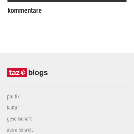
kommentare
politik
kultur
gesellschaft
aus aller welt