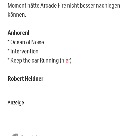
Moment hätte Arcade Fire nicht besser nachlegen
können.
Anhören!
* Ocean of Noise
* Intervention
* Keep the car Running (
hier
)
Robert Heldner
Anzeige