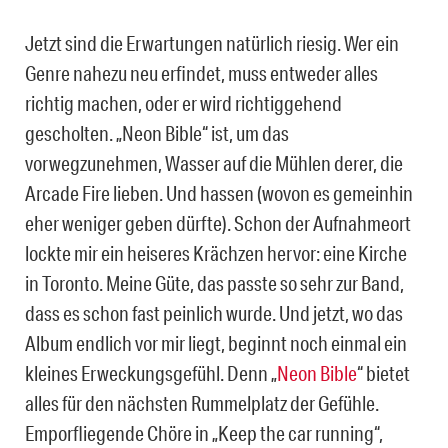
Jetzt sind die Erwartungen natürlich riesig. Wer ein
Genre nahezu neu erfindet, muss entweder alles
richtig machen, oder er wird richtiggehend
gescholten. „Neon Bible“ ist, um das
vorwegzunehmen, Wasser auf die Mühlen derer, die
Arcade Fire lieben. Und hassen (wovon es gemeinhin
eher weniger geben dürfte). Schon der Aufnahmeort
lockte mir ein heiseres Krächzen hervor: eine Kirche
in Toronto. Meine Güte, das passte so sehr zur Band,
dass es schon fast peinlich wurde. Und jetzt, wo das
Album endlich vor mir liegt, beginnt noch einmal ein
kleines Erweckungsgefühl. Denn „
Neon Bible
“ bietet
alles für den nächsten Rummelplatz der Gefühle.
Emporfliegende Chöre in „Keep the car running“,