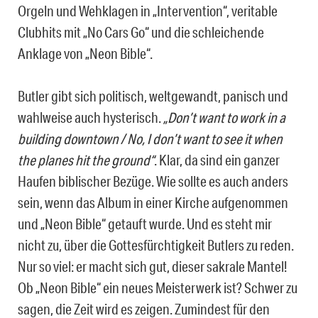
Orgeln und Wehklagen in „Intervention“, veritable
Clubhits mit „No Cars Go“ und die schleichende
Anklage von „Neon Bible“.
Butler gibt sich politisch, weltgewandt, panisch und
wahlweise auch hysterisch.
„Don’t want to work in a
building downtown / No, I don’t want to see it when
the planes hit the ground“
. Klar, da sind ein ganzer
Haufen biblischer Bezüge. Wie sollte es auch anders
sein, wenn das Album in einer Kirche aufgenommen
und „Neon Bible“ getauft wurde. Und es steht mir
nicht zu, über die Gottesfürchtigkeit Butlers zu reden.
Nur so viel: er macht sich gut, dieser sakrale Mantel!
Ob „Neon Bible“ ein neues Meisterwerk ist? Schwer zu
sagen, die Zeit wird es zeigen. Zumindest für den