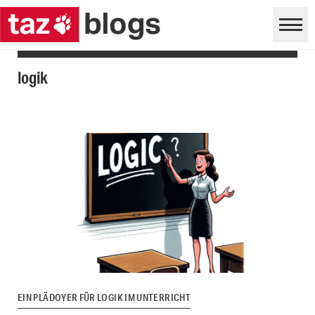
logik
EIN PLÄDOYER FÜR LOGIK IM UNTERRICHT