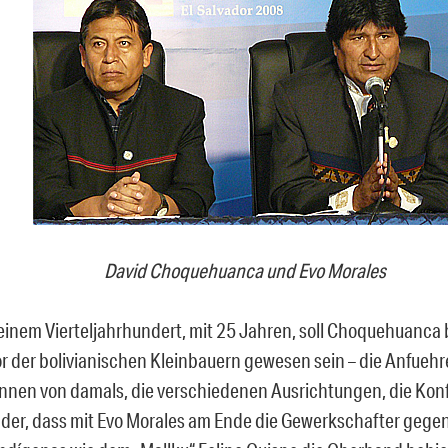
David Choquehuanca und Evo Morales
einem Vierteljahrhundert, mit 25 Jahren, soll Choquehuanca b
r der bolivianischen Kleinbauern gewesen sein – die Anfuehr
nnen von damals, die verschiedenen Ausrichtungen, die Konf
der, dass mit Evo Morales am Ende die Gewerkschafter gege