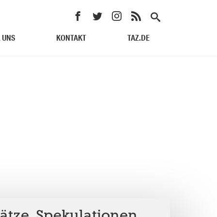
 UNS
KONTAKT
TAZ.DE
ätze, Spekulationen,