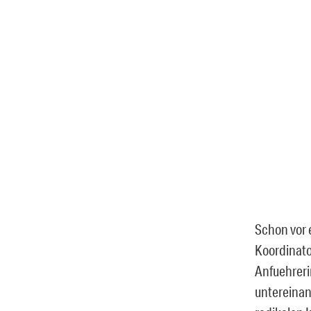
Schon vor 
Koordinato
Anfuehreri
untereinan