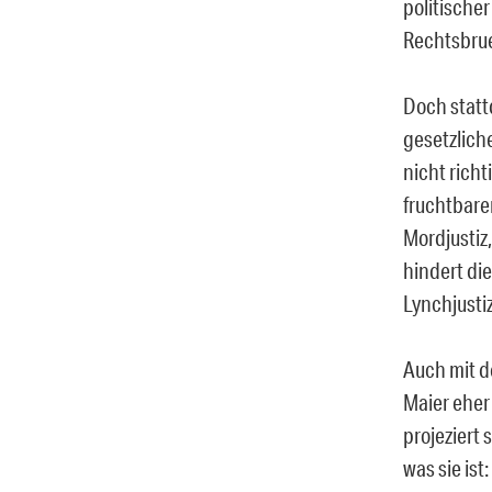
politischer
Rechtsbrue
Doch stattd
gesetzlich
nicht richt
fruchtbaren
Mordjustiz
hindert die
Lynchjustiz
Auch mit d
Maier eher
projeziert 
was sie ist