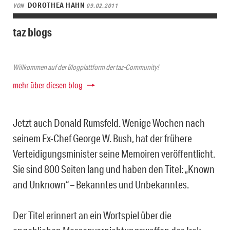
DOROTHEA HAHN
VON
09.02.2011
taz blogs
Willkommen auf der Blogplattform der taz-Community!
mehr über diesen blog
Jetzt auch Donald Rumsfeld. Wenige Wochen nach
seinem Ex-Chef George W. Bush, hat der frühere
Verteidigungsminister seine Memoiren veröffentlicht.
Sie sind 800 Seiten lang und haben den Titel: „Known
and Unknown“ – Bekanntes und Unbekanntes.
Der Titel erinnert an ein Wortspiel über die