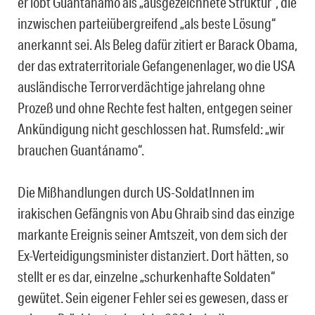
er lobt Guantánamo als „ausgezeichnete Struktur“, die
inzwischen parteiübergreifend „als beste Lösung“
anerkannt sei. Als Beleg dafür zitiert er Barack Obama,
der das extraterritoriale Gefangenenlager, wo die USA
ausländische Terrorverdächtige jahrelang ohne
Prozeß und ohne Rechte fest halten, entgegen seiner
Ankündigung nicht geschlossen hat. Rumsfeld: „wir
brauchen Guantánamo“.
Die Mißhandlungen durch US-SoldatInnen im
irakischen Gefängnis von Abu Ghraib sind das einzige
markante Ereignis seiner Amtszeit, von dem sich der
Ex-Verteidigungsminister distanziert. Dort hätten, so
stellt er es dar, einzelne „schurkenhafte Soldaten“
gewütet. Sein eigener Fehler sei es gewesen, dass er