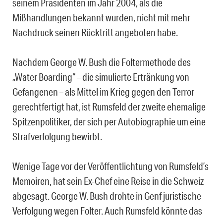
seinem Präsidenten im Jahr 2004, als die
Mißhandlungen bekannt wurden, nicht mit mehr
Nachdruck seinen Rücktritt angeboten habe.
Nachdem George W. Bush die Foltermethode des
„Water Boarding“ – die simulierte Ertränkung von
Gefangenen – als Mittel im Krieg gegen den Terror
gerechtfertigt hat, ist Rumsfeld der zweite ehemalige
Spitzenpolitiker, der sich per Autobiographie um eine
Strafverfolgung bewirbt.
Wenige Tage vor der Veröffentlichtung von Rumsfeld’s
Memoiren, hat sein Ex-Chef eine Reise in die Schweiz
abgesagt. George W. Bush drohte in Genf juristische
Verfolgung wegen Folter. Auch Rumsfeld könnte das