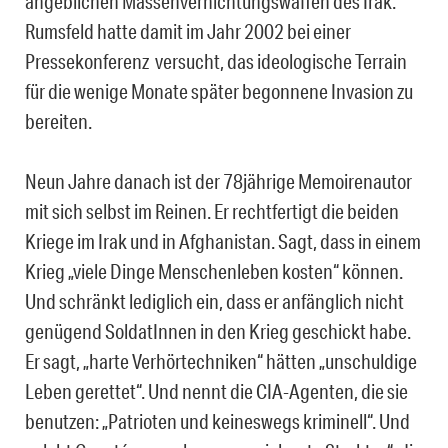
angeblichen Massenvernichtungswaffen des Irak.
Rumsfeld hatte damit im Jahr 2002 bei einer
Pressekonferenz versucht, das ideologische Terrain
für die wenige Monate später begonnene Invasion zu
bereiten.
Neun Jahre danach ist der 78jährige Memoirenautor
mit sich selbst im Reinen. Er rechtfertigt die beiden
Kriege im Irak und in Afghanistan. Sagt, dass in einem
Krieg „viele Dinge Menschenleben kosten“ können.
Und schränkt lediglich ein, dass er anfänglich nicht
genügend SoldatInnen in den Krieg geschickt habe.
Er sagt, „harte Verhörtechniken“ hätten „unschuldige
Leben gerettet“. Und nennt die CIA-Agenten, die sie
benutzen: „Patrioten und keineswegs kriminell“. Und