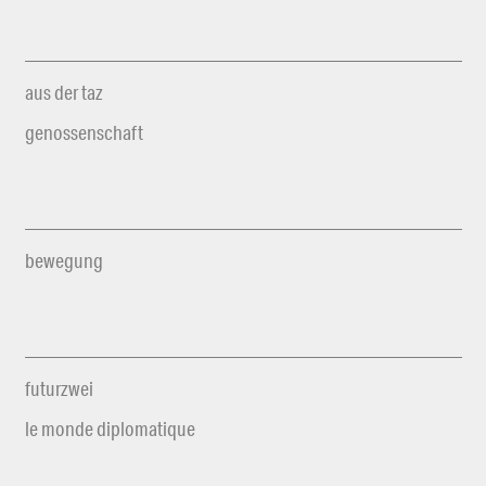
aus der taz
genossenschaft
bewegung
futurzwei
le monde diplomatique