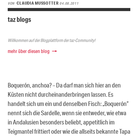
CLAUDIA MUSSOTTER
VON
04.08.2011
taz blogs
Willkommen auf der Blogplattform der taz-Community!
mehr über diesen blog
Boquerón, anchoa? – Da darf man sich hier an den
Küsten nicht durcheinanderbringen lassen. Es
handelt sich um ein und denselben Fisch: „Boquerón“
nennt sich die Sardelle, wenn sie entweder, wie etwa
in Andalusien besonders beliebt, appetitlich im
Teigmantel frittiert oder wie die allseits bekannte Tapa