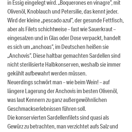
in Essig eingelegt wird. „Boquerones en vinagre“, mit
Olivenöl, Knoblauch und Petersilie, das kennt jeder.
Wird der kleine „pescado azul“, der gesunde Fettfisch,
aber als Filets schichtweise – fast wie Sauerkraut –
eingesalzen und in Glas oder Dose verpackt, handelt
es sich um „anchoas“, im Deutschen heißen sie
„Anchovis“. Diese haltbar gemachten Sardellen sind
nicht sterilisierte Halbkonserven, weshalb sie immer
gekühlt aufbewahrt werden müssen.
Neuerdings schwört man – wie beim Wein! – auf
längere Lagerung der Anchovis im besten Olivenöl,
was laut Kennern zu ganz außergewöhnlichen
Geschmackserlebnissen führen soll.
Die konservierten Sardellenfilets sind quasi als
Gewürz zu betrachten, man verzichtet aufs Salz und