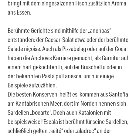
bringt mit dem eingesalzenen Fisch zusätzlich Aroma
ans Essen.
Berühmte Gerichte sind mithilfe der „anchoas“
entstanden: der Caesar-Salat etwa oder der berühmte
Salade niçoise. Auch als Pizzabelag oder auf der Coca
haben die Anchovis Karriere gemacht, als Garnitur auf
einem hart gekochten Ei, auf der Bruschetta oder in
der bekannten Pasta puttanesca, um nur einige
Beispiele aufzuzählen.
Die besten Konserven, heißt es, kommen aus Santoña
am Kantabrischen Meer; dort im Norden nennen sich
Sardellen „bocarte“. Doch auch Katalonien mit
beispielsweise l’Escala ist berühmt für seine Sardellen,
schließlich gelten „seitó“ oder „aladroc“ an der