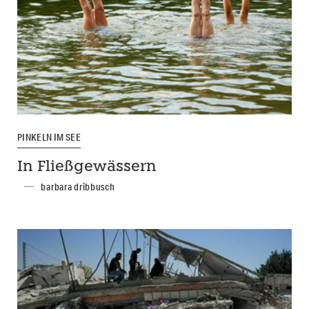
PINKELN IM SEE
In Fließgewässern
barbara dribbusch