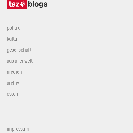
politik
kultur
gesellschaft
aus aller welt
medien
archiv
osten
impressum