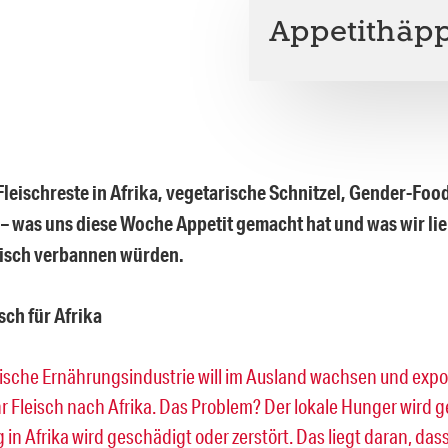
Appetithäpp
leischreste in Afrika, vegetarische Schnitzel, Gender-Foo
 – was uns diese Woche Appetit gemacht hat und was wir li
isch verbannen würden.
sch für Afrika
ische Ernährungsindustrie will im Ausland wachsen und expo
 Fleisch nach Afrika. Das Problem? Der lokale Hunger wird ge
 in Afrika wird geschädigt oder zerstört. Das liegt daran, das