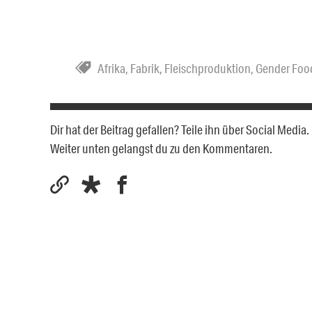
Afrika
,
Fabrik
,
Fleischproduktion
,
Gender Foo
Dir hat der Beitrag gefallen? Teile ihn über Social Medi
Weiter unten gelangst du zu den Kommentaren.