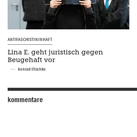
ANTIFASCHISTIN IN HAFT
Lina E. geht juristisch gegen
Beugehaft vor
konrad litschko
kommentare