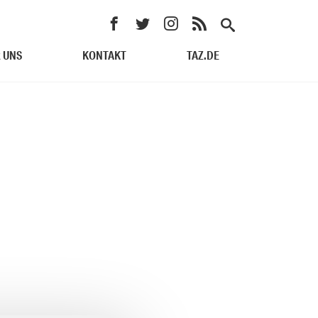
 UNS
KONTAKT
TAZ.DE