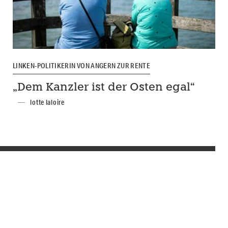
LINKEN-POLITIKERIN VON ANGERN ZUR RENTE
„Dem Kanzler ist der Osten egal“
lotte laloire