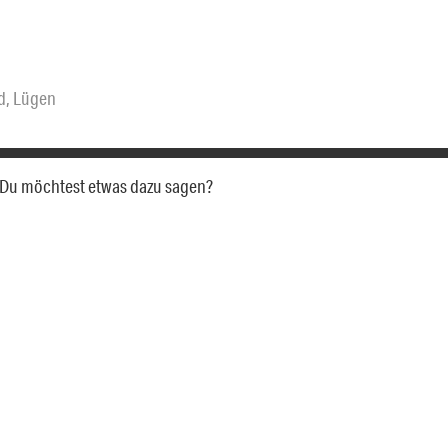
d
,
Lügen
a. Du möchtest etwas dazu sagen?