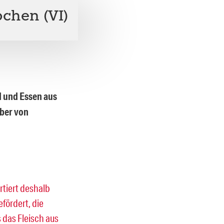
chen (VI)
d und Essen aus
eber von
rtiert deshalb
fördert, die
s das Fleisch aus