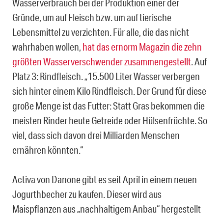
Wasserverbrauch bei der Produktion einer der
Gründe, um auf Fleisch bzw. um auf tierische
Lebensmittel zu verzichten. Für alle, die das nicht
wahrhaben wollen,
hat das ernorm Magazin die zehn
größten Wasserverschwender zusammengestellt
. Auf
Platz 3: Rindfleisch. „15.500 Liter Wasser verbergen
sich hinter einem Kilo Rindfleisch. Der Grund für diese
große Menge ist das Futter: Statt Gras bekommen die
meisten Rinder heute Getreide oder Hülsenfrüchte. So
viel, dass sich davon drei Milliarden Menschen
ernähren könnten.“
Activa von Danone gibt es seit April in einem neuen
Jogurthbecher zu kaufen. Dieser wird aus
Maispflanzen aus „nach­hal­ti­gem Anbau“ hergestellt