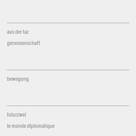
aus der taz
genossenschaft
bewegung
futurzwei
le monde diplomatique