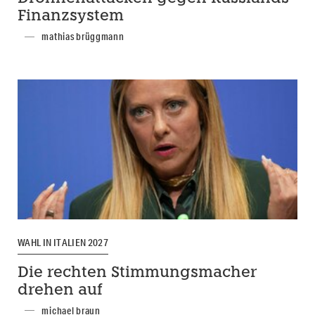
Finanzsystem
mathias brüggmann
WAHL IN ITALIEN 2027
Die rechten Stimmungsmacher
drehen auf
michael braun