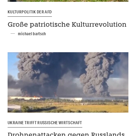
KULTURPOLITIK DER AFD
Große patriotische Kulturrevolution
michael bartsch
UKRAINE TRIFFT RUSSISCHE WIRTSCHAFT
Drohnenattacken gegen Russlands