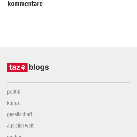
kommentare
politik
kultur
gesellschaft
aus aller welt
medien