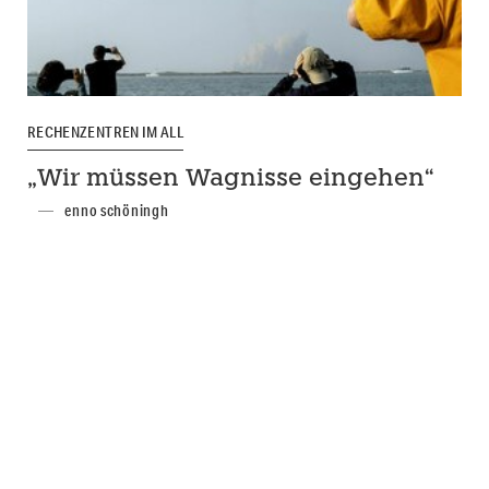
RECHENZENTREN IM ALL
„Wir müssen Wagnisse eingehen“
enno schöningh