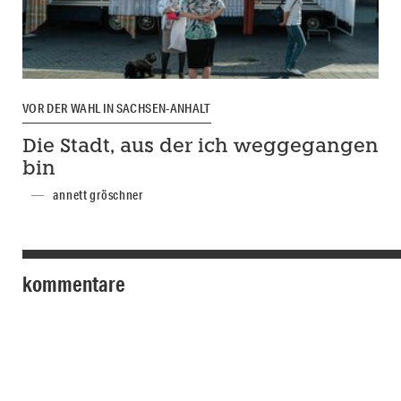
VOR DER WAHL IN SACHSEN-ANHALT
Die Stadt, aus der ich weggegangen
bin
annett gröschner
kommentare