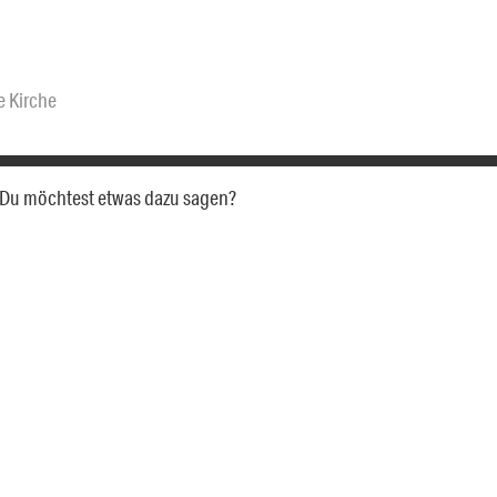
e Kirche
a. Du möchtest etwas dazu sagen?