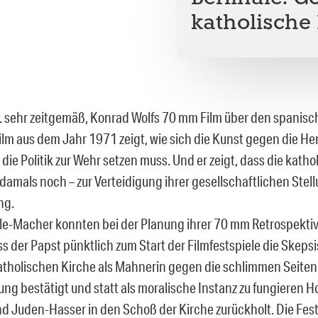
katholische
 sehr zeitgemäß, Konrad Wolfs 70 mm Film über den spanisc
lm aus dem Jahr 1971 zeigt, wie sich die Kunst gegen die H
die Politik zur Wehr setzen muss. Und er zeigt, dass die katho
damals noch – zur Verteidigung ihrer gesellschaftlichen Stel
ng.
ale-Macher konnten bei der Planung ihrer 70 mm Retrospektiv
ss der Papst pünktlich zum Start der Filmfestspiele die Skeps
katholischen Kirche als Mahnerin gegen die schlimmen Seiten
ung bestätigt und statt als moralische Instanz zu fungieren H
d Juden-Hasser in den Schoß der Kirche zurückholt. Die Fest