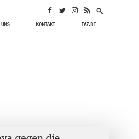
 UNS
KONTAKT
TAZ.DE
oya gegen die