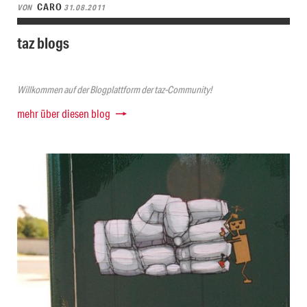
CARO
VON
31.08.2011
taz blogs
Willkommen auf der Blogplattform der taz-Community!
mehr über diesen blog