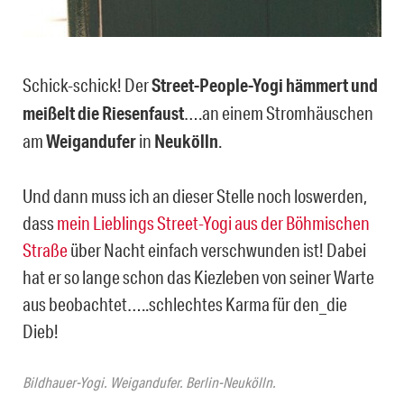
Schick-schick! Der
Street-People-Yogi hämmert und
meißelt die Riesenfaust
….an einem Stromhäuschen
am
Weigandufer
in
Neukölln
.
Und dann muss ich an dieser Stelle noch loswerden,
dass
mein Lieblings Street-Yogi aus der Böhmischen
Straße
über Nacht einfach verschwunden ist! Dabei
hat er so lange schon das Kiezleben von seiner Warte
aus beobachtet…..schlechtes Karma für den_die
Dieb!
Bildhauer-Yogi. Weigandufer. Berlin-Neukölln.