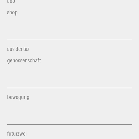
abo
shop
aus der taz
genossenschaft
bewegung
futurzwei