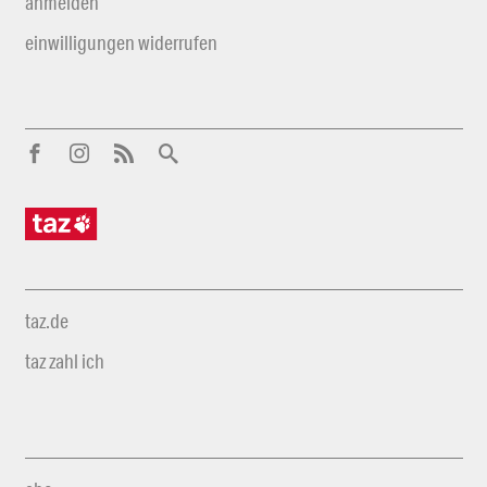
anmelden
einwilligungen widerrufen
taz.de
taz zahl ich