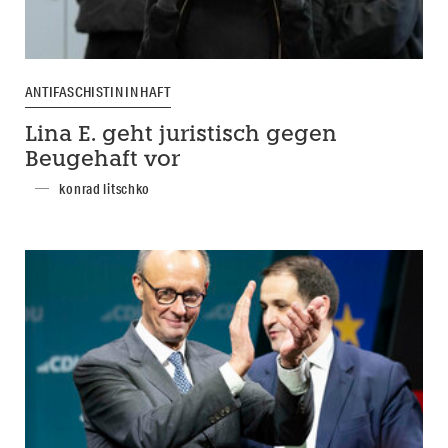
ANTIFASCHISTIN IN HAFT
Lina E. geht juristisch gegen
Beugehaft vor
konrad litschko