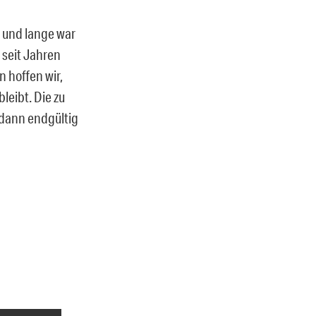
 und lange war
e seit Jahren
n hoffen wir,
leibt. Die zu
e dann endgültig