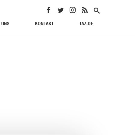
 UNS
KONTAKT
TAZ.DE