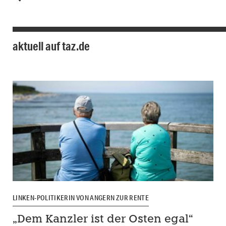
aktuell auf taz.de
LINKEN-POLITIKERIN VON ANGERN ZUR RENTE
„Dem Kanzler ist der Osten egal“