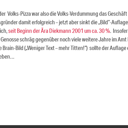
der Volks-Pizza war also die Volks-Verdummung das Geschäft
gründer damit erfolgreich – jetzt aber sinkt die „Bild“-Auflag
ich,
seit Beginn der Ära Diekmann 2001 um ca. 30 %
. Insofer
 Genosse schräg gegenüber noch viele weitere Jahre im Amt b
Brain-Bild („Weniger Text – mehr Titten!“) sollte der Auflag
geben…