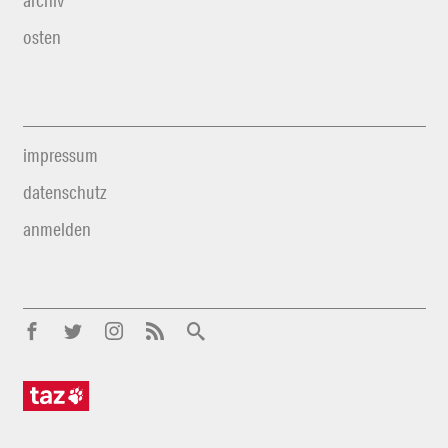
archiv
osten
impressum
datenschutz
anmelden