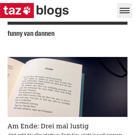
funny van dannen
Am Ende: Drei mal lustig
Jetzt geht das alles wieder zu Ende hier, reicht ja auch langsam