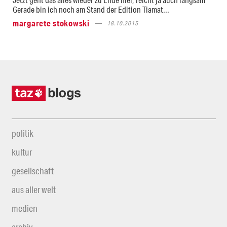
Gerade bin ich noch am Stand der Edition Tiamat...
margarete stokowski
18.10.2015
politik
kultur
gesellschaft
aus aller welt
medien