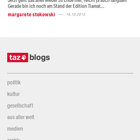
Gerade bin ich noch am Stand der Edition Tiamat...
margarete stokowski
18.10.2015
politik
kultur
gesellschaft
aus aller welt
medien