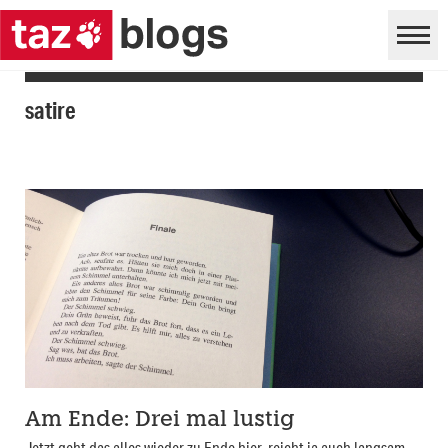
satire
Am Ende: Drei mal lustig
Jetzt geht das alles wieder zu Ende hier, reicht ja auch langsam