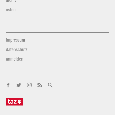
archiv
osten
impressum
datenschutz
anmelden