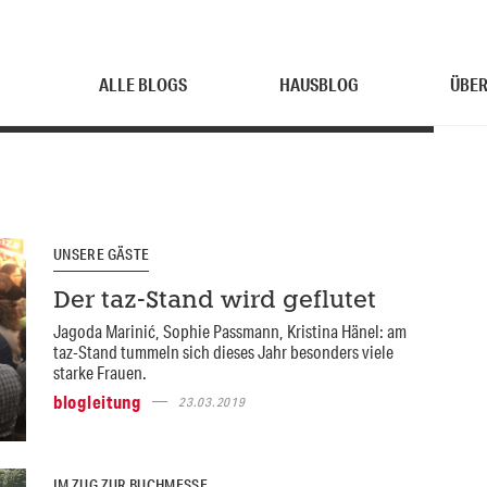
ALLE BLOGS
HAUSBLOG
ÜBER
UNSERE GÄSTE
Der taz-Stand wird geflutet
Jagoda Marinić, Sophie Passmann, Kristina Hänel: am
taz-Stand tummeln sich dieses Jahr besonders viele
starke Frauen.
blogleitung
23.03.2019
IM ZUG ZUR BUCHMESSE