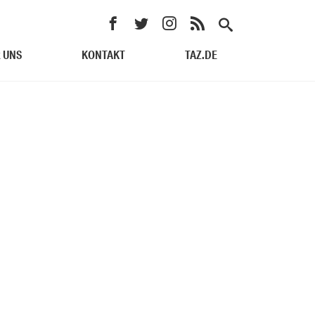
 UNS
KONTAKT
TAZ.DE