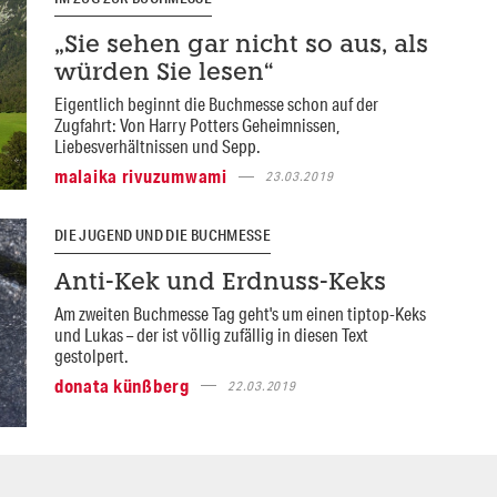
„Sie sehen gar nicht so aus, als
würden Sie lesen“
Eigentlich beginnt die Buchmesse schon auf der
Zugfahrt: Von Harry Potters Geheimnissen,
Liebesverhältnissen und Sepp.
malaika rivuzumwami
23.03.2019
DIE JUGEND UND DIE BUCHMESSE
Anti-Kek und Erdnuss-Keks
Am zweiten Buchmesse Tag geht's um einen tiptop-Keks
und Lukas – der ist völlig zufällig in diesen Text
gestolpert.
donata künßberg
22.03.2019