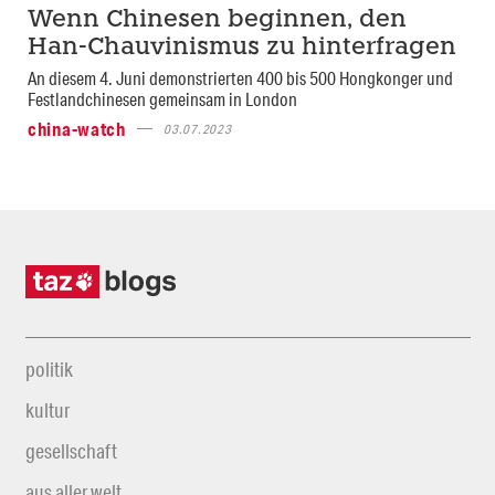
Wenn Chinesen beginnen, den
Han-Chauvinismus zu hinterfragen
An diesem 4. Juni demonstrierten 400 bis 500 Hongkonger und
Festlandchinesen gemeinsam in London
china-watch
03.07.2023
politik
kultur
gesellschaft
aus aller welt