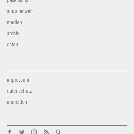
gesellschaft
aus aller welt
medien
archiv
osten
impressum
datenschutz
anmelden