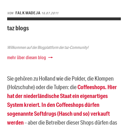
FALK MADEJA
VON
16.07.2011
taz blogs
Willkommen auf der Blogplattform der taz-Community!
mehr über diesen blog
Sie gehören zu Holland wie die Polder, die Klompen
(Holzschuhe) oder die Tulpen: die
Coffeeshops. Hier
hat der niederländische Staat ein eigenartiges
System kreiert. In den Coffeeshops dürfen
sogenannte Softdrugs (Hasch und so) verkauft
werden
– aber die Betreiber dieser Shops dürfen das