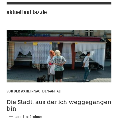
aktuell auf taz.de
VOR DER WAHL IN SACHSEN-ANHALT
Die Stadt, aus der ich weggegangen
bin
annett gröschner