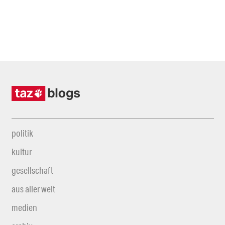
politik
kultur
gesellschaft
aus aller welt
medien