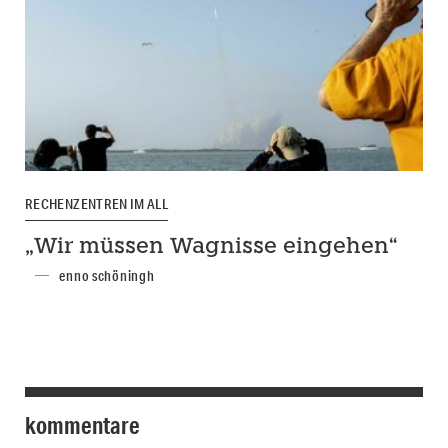
RECHENZENTREN IM ALL
„Wir müssen Wagnisse eingehen“
enno schöningh
kommentare