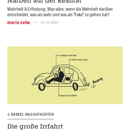
Narben auf der Realität
Wahrheit & Erfindung: Was wäre, wenn die Mehrheit darüber
entscheidet, was als wahr und was als "Fake" zu gelten hat?
mario zehe
12.12.2023
J. DANIEL: DAS GUTACHTEN
Die große Irrfahrt