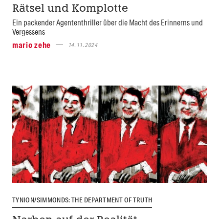
Rätsel und Komplotte
Ein packender Agententhriller über die Macht des Erinnerns und
Vergessens
mario zehe
14.11.2024
TYNION/SIMMONDS: THE DEPARTMENT OF TRUTH