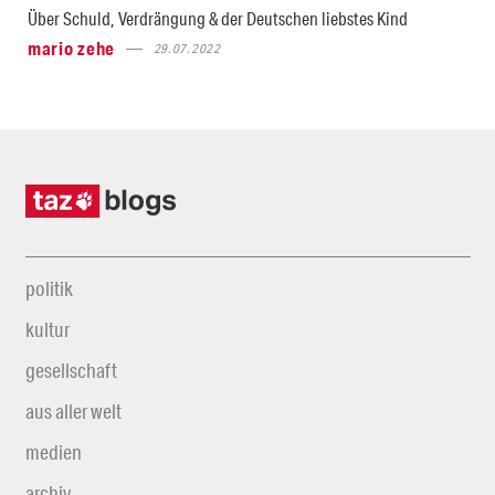
Über Schuld, Verdrängung & der Deutschen liebstes Kind
mario zehe
29.07.2022
politik
kultur
gesellschaft
aus aller welt
medien
archiv