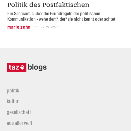
Politik des Postfaktischen
Ein Sachcomic über die Grundregeln der politischen
Kommunikation - wehe dem*, der* sie nicht kennt oder achtet
mario zehe
17.01.2023
politik
kultur
gesellschaft
aus aller welt