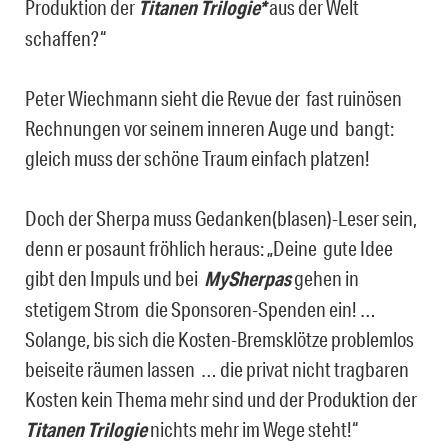
Produktion der
Titanen Trilogie
*
aus der Welt
schaffen?“
Peter Wiechmann sieht die Revue der fast ruinösen
Rechnungen vor seinem inneren Auge und bangt:
gleich muss der schöne Traum einfach platzen!
Doch der Sherpa muss Gedanken(blasen)-Leser sein,
denn er posaunt fröhlich heraus: „Deine gute Idee
gibt den Impuls und bei
MySherpas
gehen in
stetigem Strom die Sponsoren-Spenden ein! …
Solange, bis sich die Kosten-Bremsklötze problemlos
beiseite räumen lassen … die privat nicht tragbaren
Kosten kein Thema mehr sind und der Produktion der
Titanen Trilogie
nichts mehr im Wege steht!“