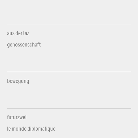
aus der taz
genossenschaft
bewegung
futurzwei
le monde diplomatique