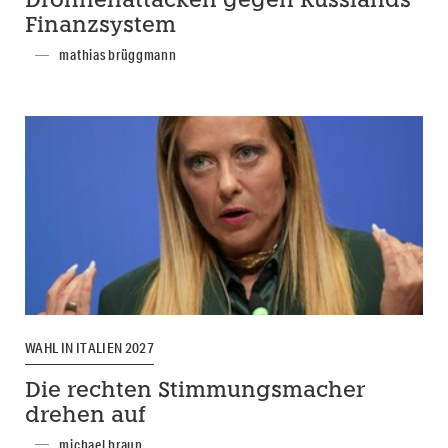
Drohnenattacken gegen Russlands
Finanzsystem
mathias brüggmann
WAHL IN ITALIEN 2027
Die rechten Stimmungsmacher
drehen auf
michael braun