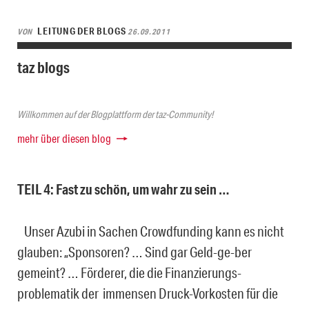
LEITUNG DER BLOGS
VON
26.09.2011
taz blogs
Willkommen auf der Blogplattform der taz-Community!
mehr über diesen blog
TEIL 4: Fast zu schön, um wahr zu sein …
Unser Azubi in Sachen Crowdfunding kann es nicht
glauben: „Sponsoren? … Sind gar Geld-ge-ber
gemeint? … Förderer, die die Finanzierungs-
problematik der immensen Druck-Vorkosten für die