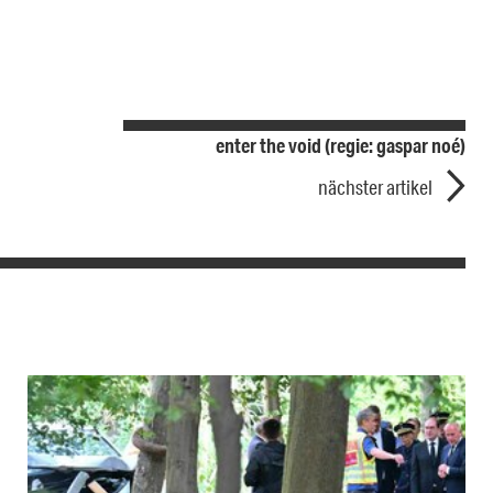
enter the void (regie: gaspar noé)
nächster artikel