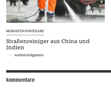
MIGRANTEN IN RUSSLAND
Straßenreiniger aus China und
Indien
mathias brüggmann
kommentare