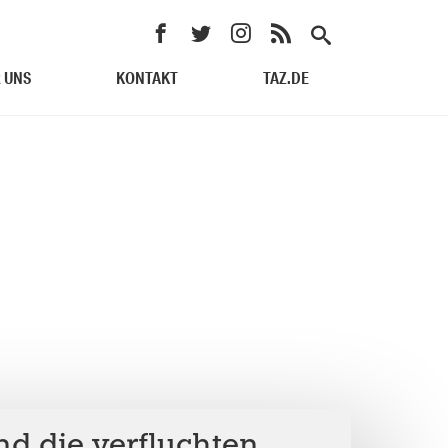
 UNS
KONTAKT
TAZ.DE
d die verfluchten