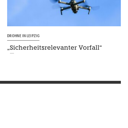
DROHNE IN LEIPZIG
„Sicherheitsrelevanter Vorfall“