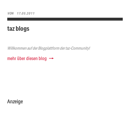
VON
17.05.2011
taz blogs
Willkommen auf der Blogplattform der taz-Community!
mehr über diesen blog
Anzeige