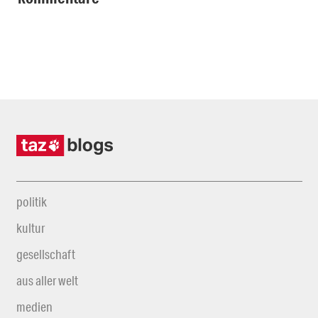
politik
kultur
gesellschaft
aus aller welt
medien