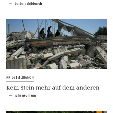
barbara dribbusch
KRIEG IM LIBANON
Kein Stein mehr auf dem anderen
julia neumann