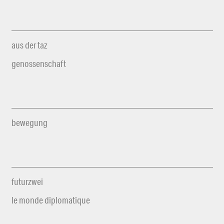
aus der taz
genossenschaft
bewegung
futurzwei
le monde diplomatique