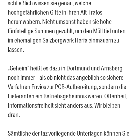
schließlich wissen sie genau, welche
hochgefährlichen Gifte in ihren Alt-Trafos
herumwabern. Nicht umsonst haben sie hohe
fünfstellige Summen gezahlt, um den Müll tief unten
im ehemaligen Salzbergwerk Herfa einmauern zu
lassen.
„Geheim“ heißt es dazu in Dortmund und Arnsberg
noch immer – als ob nicht das angeblich so sichere
Verfahren Envios zur PCB-Aufbereitung, sondern die
Lieferanten ein Betriebsgeheimnis wären. Offenheit,
Informationsfreiheit sieht anders aus. Wir bleiben
dran.
Sämtliche der taz vorliegende Unterlagen können Sie