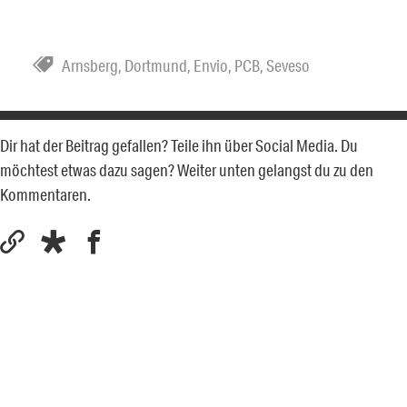
Arnsberg
,
Dortmund
,
Envio
,
PCB
,
Seveso
Dir hat der Beitrag gefallen? Teile ihn über Social Media. Du
möchtest etwas dazu sagen? Weiter unten gelangst du zu den
Kommentaren.