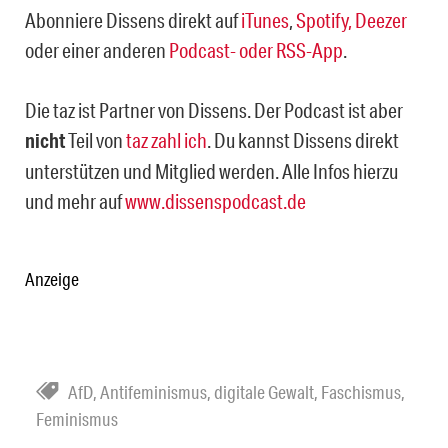
Abonniere Dissens direkt auf
iTunes
,
Spotify,
Deezer
oder einer anderen
Podcast- oder RSS-App
.
Die taz ist Partner von Dissens. Der Podcast ist aber
nicht
Teil von
taz zahl ich
. Du kannst Dissens direkt
unterstützen und Mitglied werden. Alle Infos hierzu
und mehr auf
www.dissenspodcast.de
Anzeige
AfD
,
Antifeminismus
,
digitale Gewalt
,
Faschismus
,
Feminismus