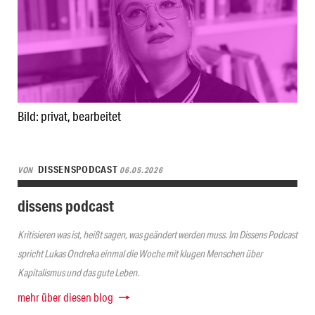
Bild: privat, bearbeitet
DISSENSPODCAST
VON
06.05.2026
dissens podcast
Kritisieren was ist, heißt sagen, was geändert werden muss. Im Dissens Podcast
spricht Lukas Ondreka einmal die Woche mit klugen Menschen über
Kapitalismus und das gute Leben.
mehr über diesen blog