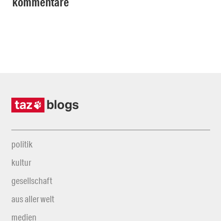
kommentare
politik
kultur
gesellschaft
aus aller welt
medien