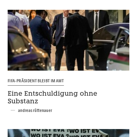
FIFA-PRÄSIDENT BLEIBT IM AMT
Eine Entschuldigung ohne
Substanz
andreas rüttenauer