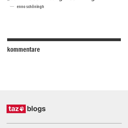
enno schöningh
kommentare