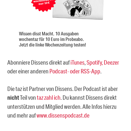
Wissen disst Macht. 10 Ausgaben
wochentaz für 10 Euro im Probeabo.
Jetzt die linke Wochenzeitung testen!
Abonniere Dissens direkt auf
iTunes
,
Spotify,
Deezer
oder einer anderen
Podcast- oder RSS-App
.
Die taz ist Partner von Dissens. Der Podcast ist aber
nicht
Teil von
taz zahl ich
. Du kannst Dissens direkt
unterstützen und Mitglied werden. Alle Infos hierzu
und mehr auf
www.dissenspodcast.de