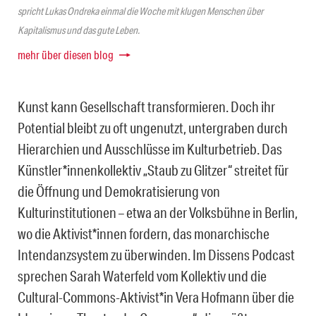
spricht Lukas Ondreka einmal die Woche mit klugen Menschen über
Kapitalismus und das gute Leben.
mehr über diesen blog
Kunst kann Gesellschaft transformieren. Doch ihr
Potential bleibt zu oft ungenutzt, untergraben durch
Hierarchien und Ausschlüsse im Kulturbetrieb. Das
Künstler*innenkollektiv „Staub zu Glitzer“ streitet für
die Öffnung und Demokratisierung von
Kulturinstitutionen – etwa an der Volksbühne in Berlin,
wo die Aktivist*innen fordern, das monarchische
Intendanzsystem zu überwinden. Im Dissens Podcast
sprechen Sarah Waterfeld vom Kollektiv und die
Cultural-Commons-Aktivist*in Vera Hofmann über die