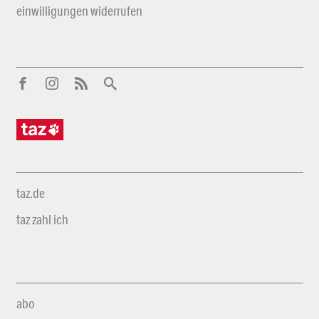
einwilligungen widerrufen
taz.de
taz zahl ich
abo