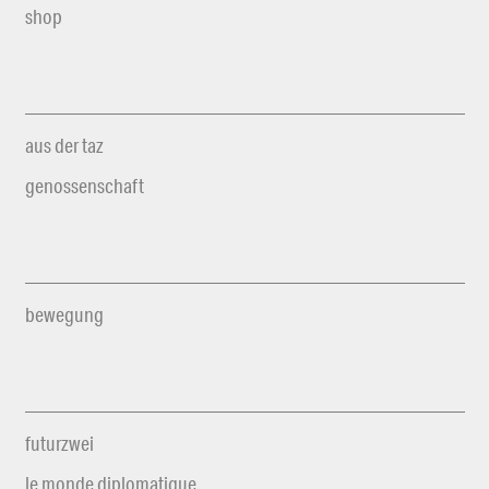
shop
aus der taz
genossenschaft
bewegung
futurzwei
le monde diplomatique