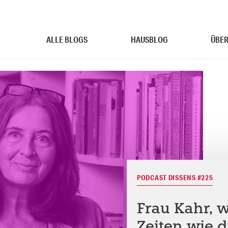
ALLE BLOGS
HAUSBLOG
ÜBER
PODCAST DISSENS #225
Frau Kahr, 
Zeiten wie d