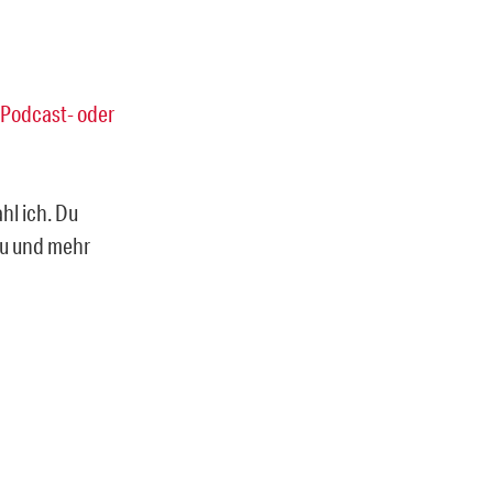
Podcast- oder
ahl ich. Du
rzu und mehr