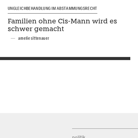
UNGLEICHBEHANDLUNG IM ABSTAMMUNGSRECHT
Familien ohne Cis-Mann wird es
schwer gemacht
amelie sittenauer
politik