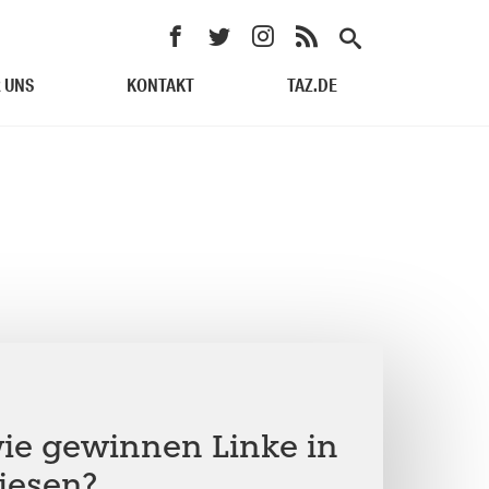
 UNS
KONTAKT
TAZ.DE
wie gewinnen Linke in
iesen?