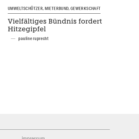
UMWELTSCHÜTZER, MIETERBUND, GEWERKSCHAFT
Vielfältiges Bündnis fordert
Hitzegipfel
pauline ruprecht
impressum