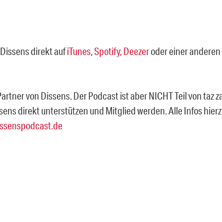
Dissens direkt auf
iTunes
,
Spotify,
Deezer
oder einer anderen
 Partner von Dissens. Der Podcast ist aber NICHT Teil von taz z
sens direkt unterstützen und Mitglied werden. Alle Infos hie
ssenspodcast.de