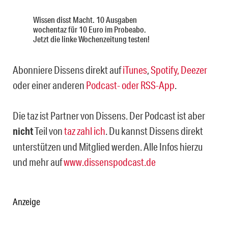
Wissen disst Macht. 10 Ausgaben
wochentaz für 10 Euro im Probeabo.
Jetzt die linke Wochenzeitung testen!
Abonniere Dissens direkt auf
iTunes
,
Spotify,
Deezer
oder einer anderen
Podcast- oder RSS-App
.
Die taz ist Partner von Dissens. Der Podcast ist aber
nicht
Teil von
taz zahl ich
. Du kannst Dissens direkt
unterstützen und Mitglied werden. Alle Infos hierzu
und mehr auf
www.dissenspodcast.de
Anzeige