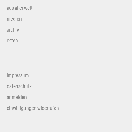
aus aller welt
medien
archiv
osten
impressum
datenschutz
anmelden
einwilligungen widerrufen