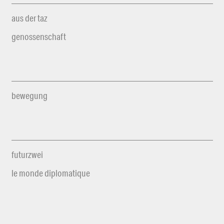
aus der taz
genossenschaft
bewegung
futurzwei
le monde diplomatique