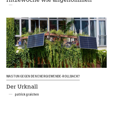
Hitzewoche wie angenommen
WAS TUN GEGEN DEN ENERGIEWENDE-ROLLBACK?
Der Urknall
patrick graichen